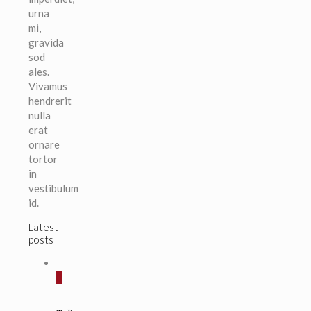
urna
mi,
gravida
sod
ales.
Vivamus
hendrerit
nulla
erat
ornare
tortor
in
vestibulum
id.
Latest
posts
0