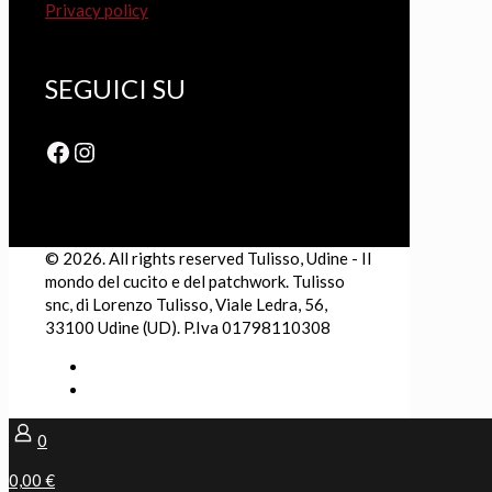
Privacy policy
SEGUICI SU
Facebook
Instagram
© 2026. All rights reserved Tulisso, Udine - Il
mondo del cucito e del patchwork. Tulisso
snc, di Lorenzo Tulisso, Viale Ledra, 56,
33100 Udine (UD). P.Iva 01798110308
0
0,00 €