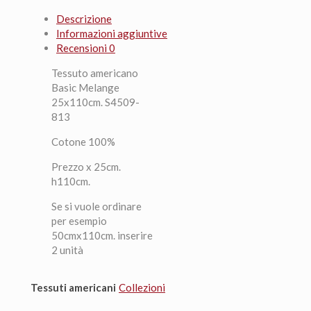
quantità
Descrizione
Informazioni aggiuntive
Recensioni
0
Tessuto americano
Basic Melange
25x110cm. S4509-
813
Cotone 100%
Prezzo x 25cm.
h110cm.
Se si vuole ordinare
per esempio
50cmx110cm. inserire
2 unità
Tessuti americani
Collezioni