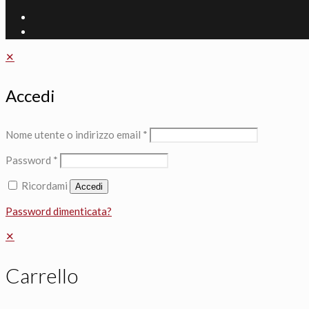
✕
Accedi
Nome utente o indirizzo email
*
Password
*
Ricordami
Accedi
Password dimenticata?
✕
Carrello