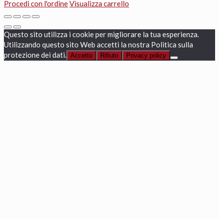
Procedi con l'ordine
Visualizza carrello
Questo sito utilizza i cookie per migliorare la tua esperienza.
Utilizzando questo sito Web accetti la nostra Politica sulla
protezione dei dati.
Accetto
Rifiuto
Privacy policy