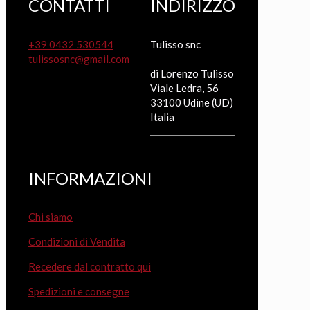
CONTATTI
INDIRIZZO
+39 0432 530544
Tulisso snc
tulissosnc@gmail.com
di Lorenzo Tulisso
Viale Ledra, 56
33100 Udine (UD)
Italia
INFORMAZIONI
Chi siamo
Condizioni di Vendita
Recedere dal contratto qui
Spedizioni e consegne