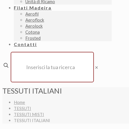
Unità di Ricamo
Filati Madeira
Aerofil
Aeroflock
Aerolock
Cotona
Frosted
Contatti
✕
TESSUTI ITALIANI
Home
TESSUTI
TESSUTI MISTI
TESSUTI ITALIANI