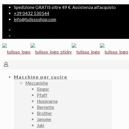
Spedizione GRATIS oltre 49 €. Assistenza all'acquisto
+39 0432 530544
info@tulissoshop.com
Macchine per cucire
Meccaniche
Singer
Pfaff
Husqvarna
Bernette
Brother
Janome
Juki