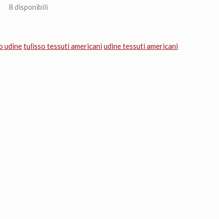
8 disponibili
o udine
tulisso tessuti americani
udine tessuti americani