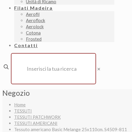
Unità di Ricamo
Filati Madeira
Aerofil
Aeroflock
Aerolock
Cotona
Frosted
Contatti
✕
Negozio
Home
TESSUTI
TESSUTI PATCHWORK
TESSUTI AMERICANI
Tessuto americano Basic Melange 25x110cm. S4509-811