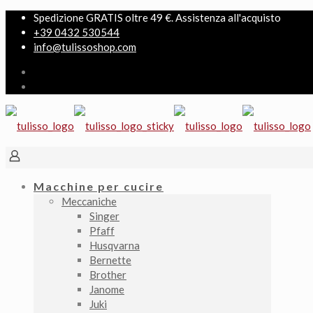
Spedizione GRATIS oltre 49 €. Assistenza all'acquisto
+39 0432 530544
info@tulissoshop.com
Macchine per cucire
Meccaniche
Singer
Pfaff
Husqvarna
Bernette
Brother
Janome
Juki