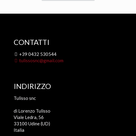
CONTATTI
+39 0432 530544
tulissosnc@gmail.com
INDIRIZZO
Tulisso snc
di Lorenzo Tulisso
Viale Ledra, 56
33100 Udine (UD)
Italia