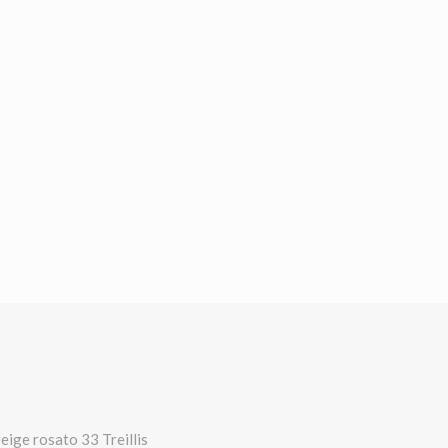
ige rosato 33 Treillis