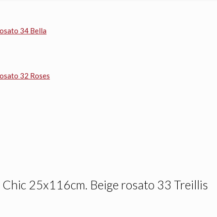
osato 34 Bella
rosato 32 Roses
Chic 25x116cm. Beige rosato 33 Treillis