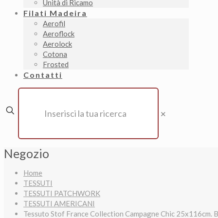
Unità di Ricamo
Filati Madeira
Aerofil
Aeroflock
Aerolock
Cotona
Frosted
Contatti
✕
Negozio
Home
TESSUTI
TESSUTI PATCHWORK
TESSUTI AMERICANI
Tessuto Stof France Collection Campagne Chic 25x116cm. Be