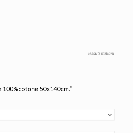
Tessuti italiani
ere 100%cotone 50x140cm.”