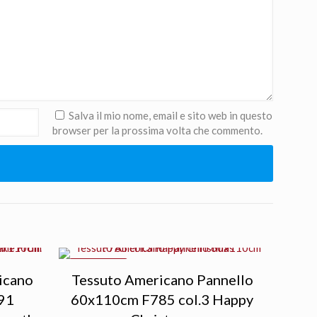
Salva il mio nome, email e sito web in questo
browser per la prossima volta che commento.
IN OFFERTA
icano
Tessuto Americano Pannello
91
60x110cm F785 col.3 Happy