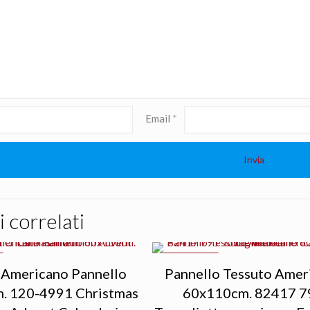
Email
*
 correlati
IN OFFERTA
 Americano Pannello
Pannello Tessuto Amer
. 120-4991 Christmas
60x110cm. 82417 7