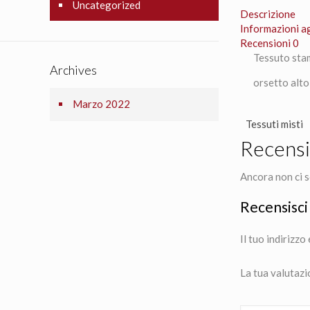
Uncategorized
Descrizione
Informazioni a
Recensioni
0
Tessuto sta
Archives
orsetto alto
Marzo 2022
Tessuti misti
Recensi
Ancora non ci s
Recensisci
Il tuo indirizzo
La tua valutaz