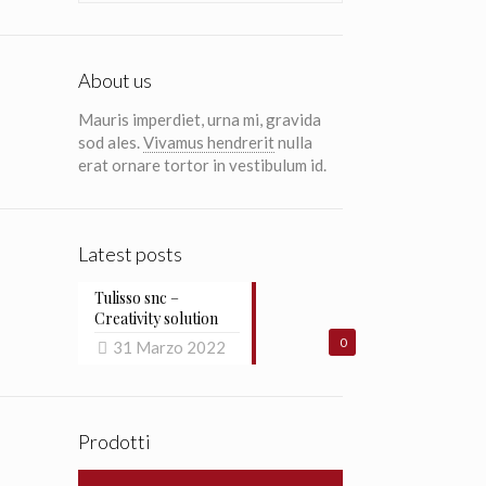
About us
Mauris imperdiet, urna mi, gravida
sod ales.
Vivamus hendrerit
nulla
erat ornare tortor in vestibulum id.
Latest posts
Tulisso snc –
Creativity solution
0
31 Marzo 2022
Prodotti