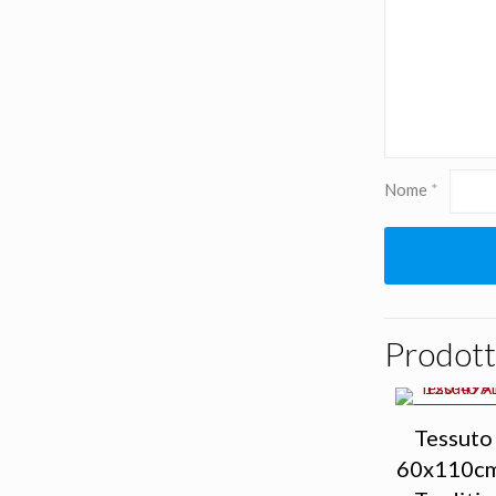
Nome
*
Prodotti
IN OFFERTA
Tessuto
60x110cm