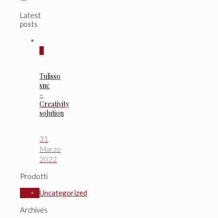
Latest
posts
0
Tulisso
snc
–
Creativity
solution
31
Marzo
2022
Prodotti
Uncategorized
Archives