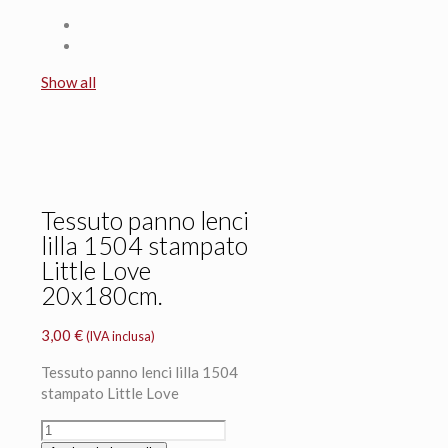
Show all
Tessuto panno lenci
lilla 1504 stampato
Little Love
20x180cm.
3,00
€
(IVA inclusa)
Tessuto panno lenci lilla 1504
stampato Little Love
Tessuto