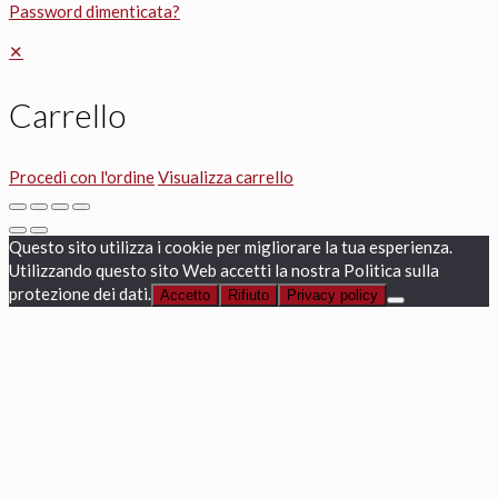
Password dimenticata?
✕
Carrello
Procedi con l'ordine
Visualizza carrello
Questo sito utilizza i cookie per migliorare la tua esperienza.
Utilizzando questo sito Web accetti la nostra Politica sulla
protezione dei dati.
Accetto
Rifiuto
Privacy policy