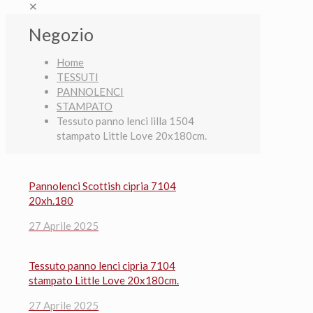
✕
Negozio
Home
TESSUTI
PANNOLENCI
STAMPATO
Tessuto panno lenci lilla 1504
stampato Little Love 20x180cm.
Pannolenci Scottish cipria 7104
20xh.180
27 Aprile 2025
Tessuto panno lenci cipria 7104
stampato Little Love 20x180cm.
27 Aprile 2025