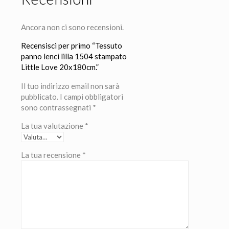
Ancora non ci sono recensioni.
Recensisci per primo “Tessuto
panno lenci lilla 1504 stampato
Little Love 20x180cm.”
Il tuo indirizzo email non sarà
pubblicato.
I campi obbligatori
sono contrassegnati
*
La tua valutazione
*
La tua recensione
*