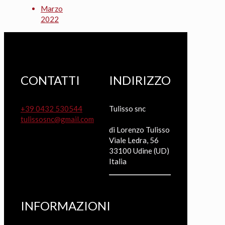
Marzo
2022
CONTATTI
INDIRIZZO
+39 0432 530544
Tulisso snc
tulissosnc@gmail.com
di Lorenzo Tulisso
Viale Ledra, 56
33100 Udine (UD)
Italia
INFORMAZIONI