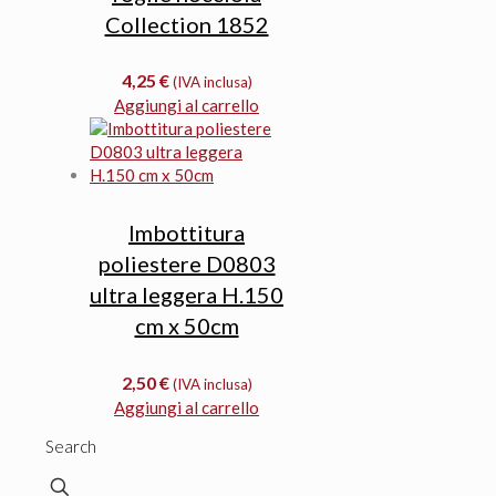
Collection 1852
4,25
€
(IVA inclusa)
Aggiungi al carrello
Imbottitura
poliestere D0803
ultra leggera H.150
cm x 50cm
2,50
€
(IVA inclusa)
Aggiungi al carrello
Search