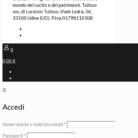
mondo del cucito e del patchwork. Tulisso
snc, di Lorenzo Tulisso, Viale Ledra, 56,
33100 Udine (UD). P.Iva 01798110308
0
0,00 €
✕
Accedi
Nome utente o indirizzo email
*
Password
*