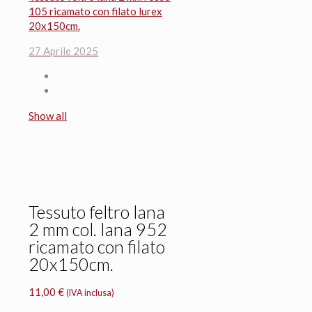
105 ricamato con filato lurex
20x150cm.
27 Aprile 2025
Show all
Tessuto feltro lana
2 mm col. lana 952
ricamato con filato
20x150cm.
11,00
€
(IVA inclusa)