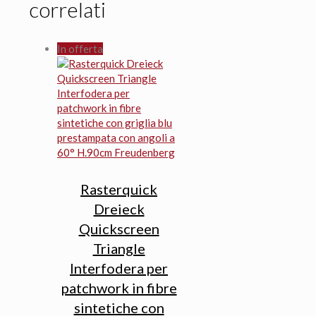
correlati
In offerta
Rasterquick
Dreieck
Quickscreen
Triangle
Interfodera per
patchwork in fibre
sintetiche con