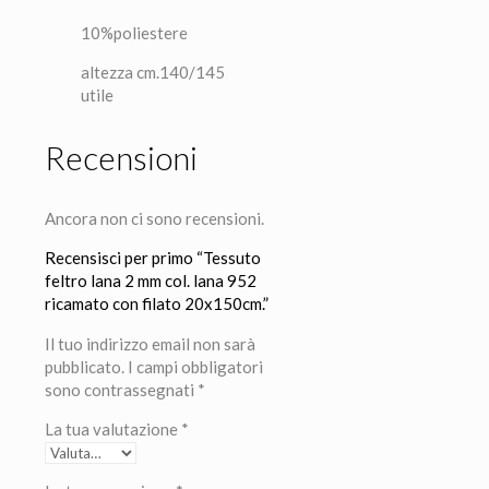
10%poliestere
altezza cm.140/145
utile
Recensioni
Ancora non ci sono recensioni.
Recensisci per primo “Tessuto
feltro lana 2 mm col. lana 952
ricamato con filato 20x150cm.”
Il tuo indirizzo email non sarà
pubblicato.
I campi obbligatori
sono contrassegnati
*
La tua valutazione
*