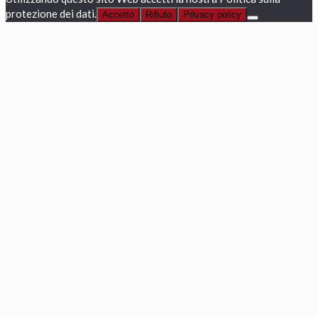
protezione dei dati.
Accetto
Rifiuto
Privacy policy