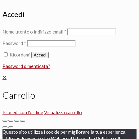
Accedi
Nome utente o indirizzo email
*
Password
*
Ricordami
Accedi
Password dimenticata?
✕
Carrello
Procedi con l'ordine
Visualizza carrello
Questo sito utilizza i cookie per migliorare la tua esperienza.
Utilizzando questo sito Web accetti la nostra Politica sulla