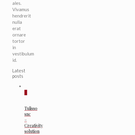
ales.
Vivamus
hendrerit
nulla
erat
ornare
tortor
in
vestibulum
id.
Latest
posts
0
Tulisso
snc
–
Creativity
solution