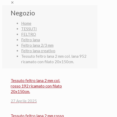
✕
Negozio
Home
TESSUTI
FELTRO
Feltro lana
Feltro lana 2/3 mm
Feltro lana creativo
Tessuto feltro lana 2 mm col. lana 952
ricamato con filato 20x150cm.
Tessuto feltro lana 2 mm col.
rosso 192 ricamato con filato
20x150cm.
27 Aprile 2025
Tessuto feltro lana 2 mm rosso