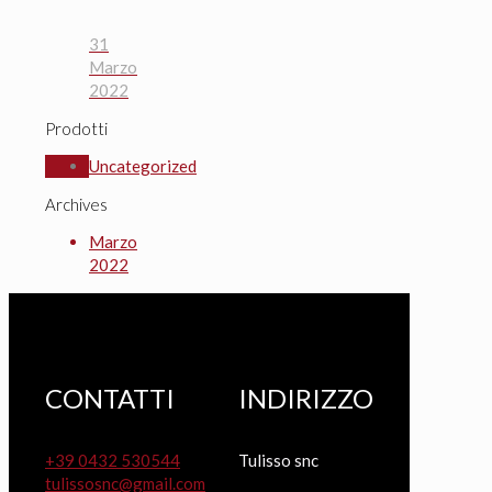
31
Marzo
2022
Prodotti
Uncategorized
Archives
Marzo
2022
CONTATTI
INDIRIZZO
+39 0432 530544
Tulisso snc
tulissosnc@gmail.com