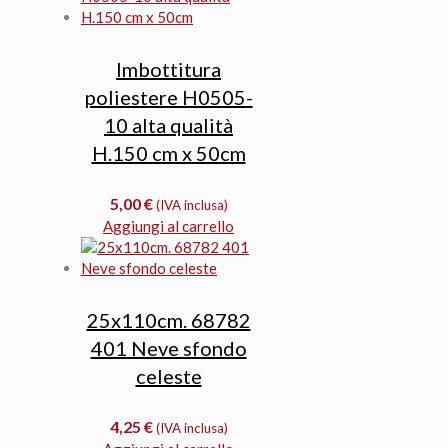
Imbottitura
poliestere H0505-
10 alta qualità
H.150 cm x 50cm
5,00
€
(IVA inclusa)
Aggiungi al carrello
25x110cm. 68782
401 Neve sfondo
celeste
4,25
€
(IVA inclusa)