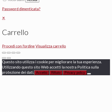
Password dimenticata?
✕
Carrello
Procedi con l'ordine
Visualizza carrello
Questo sito utilizza i cookie per migliorare la tua esperienza.
Utilizzando questo sito Web accetti la nostra Politica sulla
protezione dei dati.
Accetto
Rifiuto
Privacy policy