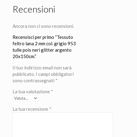
Recensioni
Ancora non ci sono recensioni.
Recensisci per primo “Tessuto
feltro lana 2 mm col. grigio 953
tulle pois neri glitter argento
20x150cm.”
Il tuo indirizzo email non sarà
pubblicato.
I campi obbligatori
sono contrassegnati
*
La tua valutazione
*
La tua recensione
*