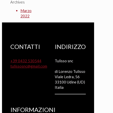
Archives
Marzo
2022
CONTATTI
INDIRIZZO
+39 0432 530544
Tulisso snc
tulissosnc@gmail.com
di Lorenzo Tulisso
Viale Ledra, 56
33100 Udine (UD)
Italia
INFORMAZIONI