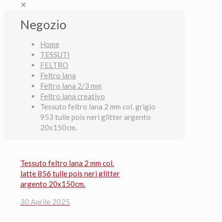
✕
Negozio
Home
TESSUTI
FELTRO
Feltro lana
Feltro lana 2/3 mm
Feltro lana creativo
Tessuto feltro lana 2 mm col. grigio
953 tulle pois neri glitter argento
20x150cm.
Tessuto feltro lana 2 mm col.
latte 856 tulle pois neri glitter
argento 20x150cm.
30 Aprile 2025