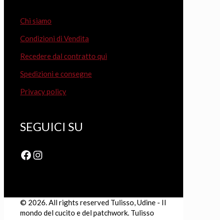
Chi siamo
Condizioni di Vendita
Recedere dal contratto qui
Spedizioni e consegne
Privacy policy
SEGUICI SU
Facebook
Instagram
© 2026. All rights reserved Tulisso, Udine - Il
mondo del cucito e del patchwork. Tulisso