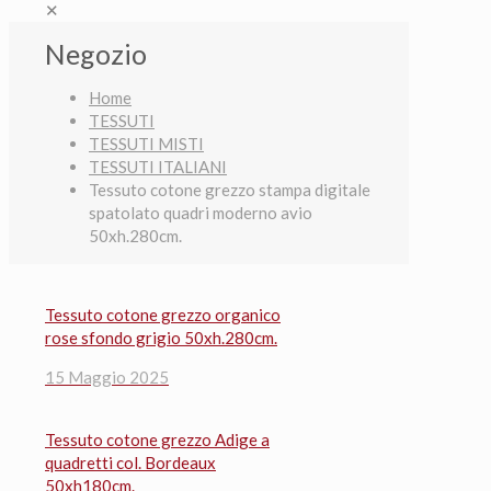
✕
Negozio
Home
TESSUTI
TESSUTI MISTI
TESSUTI ITALIANI
Tessuto cotone grezzo stampa digitale
spatolato quadri moderno avio
50xh.280cm.
Tessuto cotone grezzo organico
rose sfondo grigio 50xh.280cm.
15 Maggio 2025
Tessuto cotone grezzo Adige a
quadretti col. Bordeaux
50xh180cm.