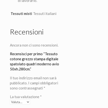
di lavorarlo.
Tessuti misti
Tessuti italiani
Recensioni
Ancora non ci sono recensioni.
Recensisci per primo “Tessuto
cotone grezzo stampa digitale
spatolato quadri moderno avio
50xh.280cm.”
Il tuo indirizzo email non sarà
pubblicato.
I campi obbligatori
sono contrassegnati
*
La tua valutazione
*