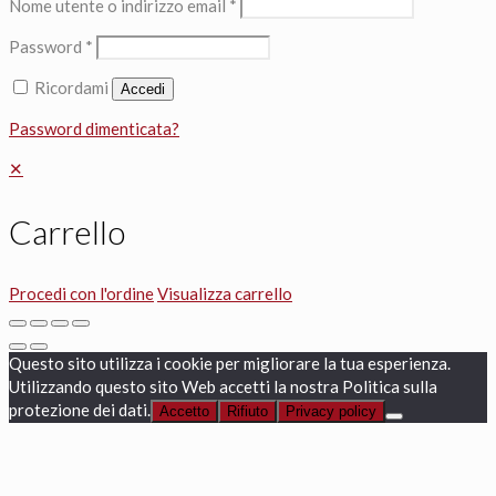
Nome utente o indirizzo email
*
Password
*
Ricordami
Accedi
Password dimenticata?
✕
Carrello
Procedi con l'ordine
Visualizza carrello
Questo sito utilizza i cookie per migliorare la tua esperienza.
Utilizzando questo sito Web accetti la nostra Politica sulla
protezione dei dati.
Accetto
Rifiuto
Privacy policy