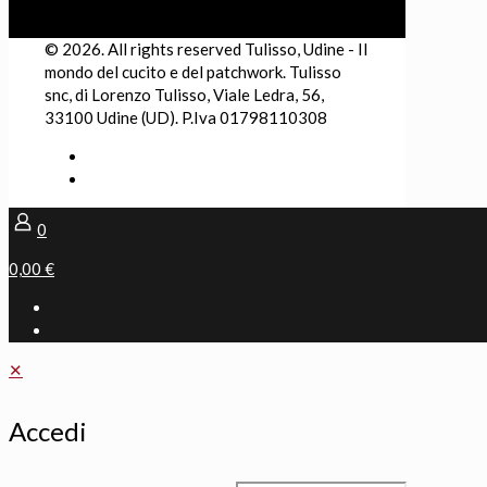
© 2026. All rights reserved Tulisso, Udine - Il
mondo del cucito e del patchwork. Tulisso
snc, di Lorenzo Tulisso, Viale Ledra, 56,
33100 Udine (UD). P.Iva 01798110308
0
0,00 €
✕
Accedi