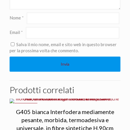
Nome
*
Email
*
Salva il mio nome, email e sito web in questo browser
per la prossima volta che commento.
Prodotti correlati
IN OFFERTA
G405 bianca Interfodera mediamente
pesante, morbida, termoadesiva e
universale, in fibre sintetiche H.90cm