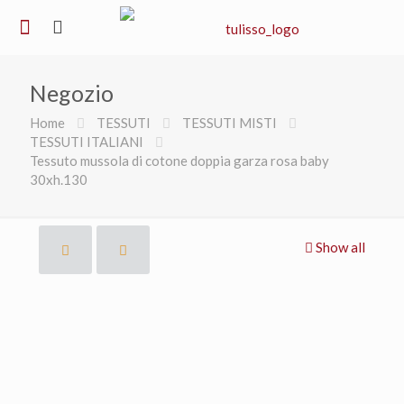
Negozio
Home
TESSUTI
TESSUTI MISTI
TESSUTI ITALIANI
Tessuto mussola di cotone doppia garza rosa baby
30xh.130
Show all