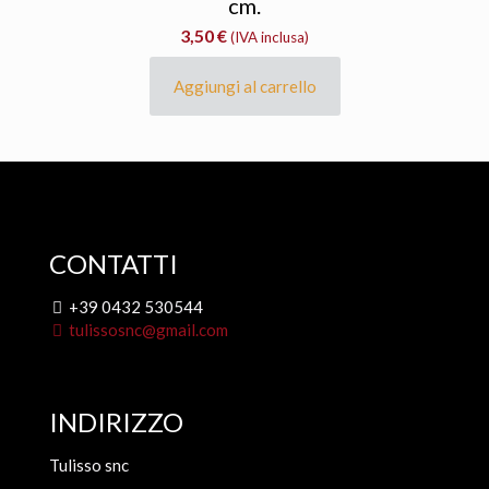
cm.
3,50
€
(IVA inclusa)
Aggiungi al carrello
CONTATTI
+39 0432 530544
tulissosnc@gmail.com
INDIRIZZO
Tulisso snc