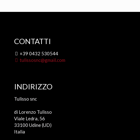
CONTATTI
+39 0432 530544
tulissosnc@gmail.com
INDIRIZZO
Tulisso snc
di Lorenzo Tulisso
Viale Ledra, 56
33100 Udine (UD)
Italia