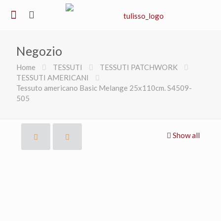
Negozio
Home
TESSUTI
TESSUTI PATCHWORK
TESSUTI AMERICANI
Tessuto americano Basic Melange 25x110cm. S4509-
505
Show all