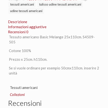
25x110cm.
tessuti americani
tulisso udine tessuti americani
S4509-
udine tessuti americani
505
quantità
Descrizione
Informazioni aggiuntive
Recensioni
0
Tessuto americano Basic Melange 25x110cm. S4509-
505
Cotone 100%
Prezzo x 25cm. h110cm.
Se si vuole ordinare per esempio 50cmx110cm. inserire 2
unità
Tessuti americani
Collezioni
Recensioni