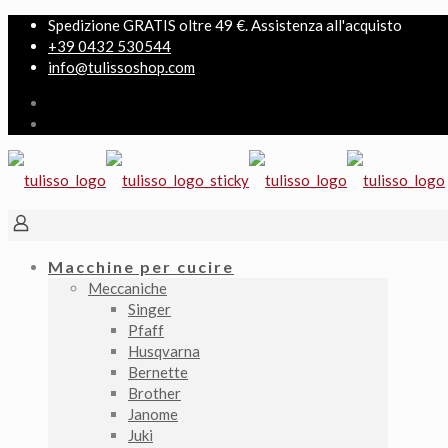
Spedizione GRATIS oltre 49 €. Assistenza all'acquisto
+39 0432 530544
info@tulissoshop.com
Macchine per cucire
Meccaniche
Singer
Pfaff
Husqvarna
Bernette
Brother
Janome
Juki