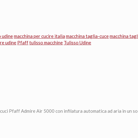
o udine
macchina per cucire italia
macchina taglia-cuce
macchina tagl
re udine
Pfaff
tulisso macchine
Tulisso Udine
iacuci Pfaff Admire Air 5000 con infilatura automatica ad aria in un so