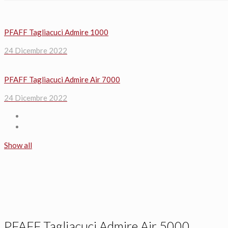
PFAFF Tagliacuci Admire 1000
24 Dicembre 2022
PFAFF Tagliacuci Admire Air 7000
24 Dicembre 2022
Show all
PFAFF Tagliacuci Admire Air 5000