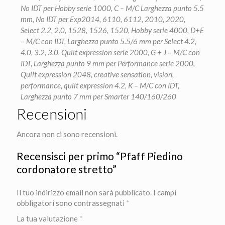
No IDT per Hobby serie 1000, C – M/C Larghezza punto 5.5
mm, No IDT per Exp2014, 6110, 6112, 2010, 2020,
Select 2.2, 2.0, 1528, 1526, 1520, Hobby serie 4000, D+E
– M/C con IDT, Larghezza punto 5.5/6 mm per Select 4.2,
4.0, 3.2, 3.0, Quilt expression serie 2000, G + J – M/C con
IDT, Larghezza punto 9 mm per Performance serie 2000,
Quilt expression 2048, creative sensation, vision,
performance, quilt expression 4.2, K – M/C con IDT,
Larghezza punto 7 mm per Smarter 140/160/260
Recensioni
Ancora non ci sono recensioni.
Recensisci per primo “Pfaff Piedino
cordonatore stretto”
Il tuo indirizzo email non sarà pubblicato.
I campi
obbligatori sono contrassegnati
*
La tua valutazione
*