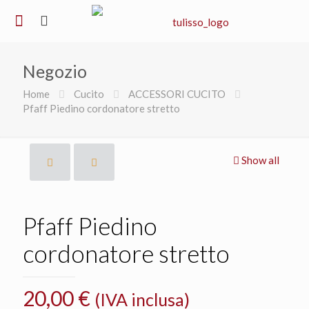
Negozio
Home
Cucito
ACCESSORI CUCITO
Pfaff Piedino cordonatore stretto
Show all
Pfaff Piedino
cordonatore stretto
20,00
€
(IVA inclusa)