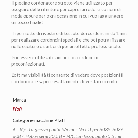
Il piedino cordonatore stretto viene utilizzato per
eseguire delle rifiniture per capi di arredo, creazioni di
moda oppure per ogni occasione in cui vuoi aggiungere
un tocco finale!
Ti permette di rivestire di tessuto dei cordoncini da 1 mm
per realizzare cordoncini speciali e che poi potrai fissare
nelle cuciture o sui bordi per un effetto professionale.
Può essere utilizzato anche con cordoncini
preconfezionati.
L’ottima visibilità ti consente di vedere dove posizioni il
cordoncino e sapere esattamente dove stai cucendo.
Marca
Pfaff
Categorie macchine Pfaff
A – M/C Larghezza punto 5/6 mm, No IDT per 6085, 6086,
6087, Hobby serie 300, B – M/C Larghezza punto 5.5 mm,