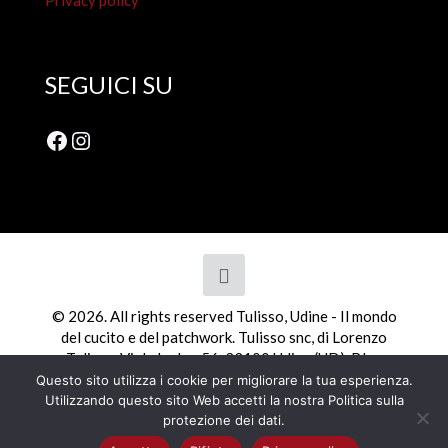
Privacy policy
SEGUICI SU
Facebook
Instagram
© 2026. All rights reserved Tulisso, Udine - Il mondo
del cucito e del patchwork. Tulisso snc, di Lorenzo
Tulisso, Viale Ledra, 56, 33100 Udine (UD). P.Iva
01798110308
Questo sito utilizza i cookie per migliorare la tua esperienza.
Utilizzando questo sito Web accetti la nostra Politica sulla
protezione dei dati.