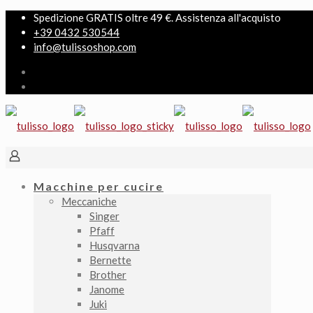
Spedizione GRATIS oltre 49 €. Assistenza all'acquisto
+39 0432 530544
info@tulissoshop.com
Macchine per cucire
Meccaniche
Singer
Pfaff
Husqvarna
Bernette
Brother
Janome
Juki