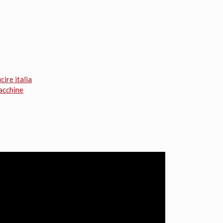
cire italia
acchine