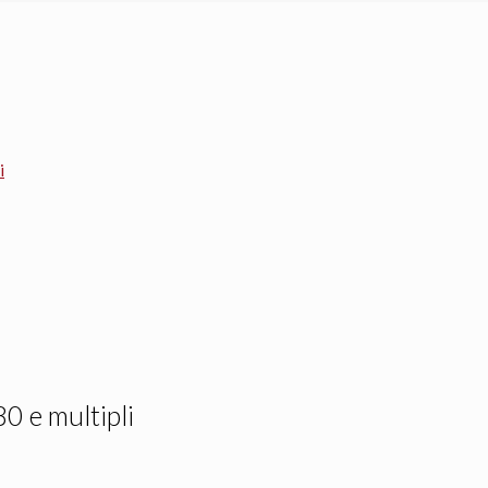
i
0 e multipli