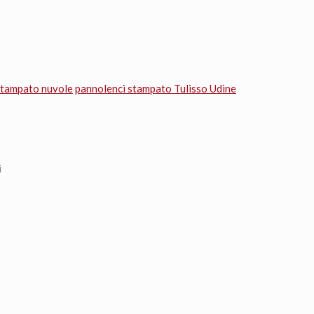
stampato nuvole
pannolenci stampato Tulisso Udine
i