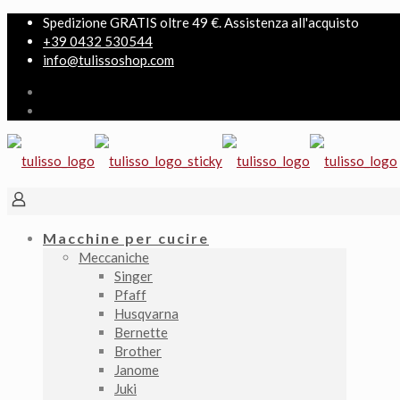
Spedizione GRATIS oltre 49 €. Assistenza all'acquisto
+39 0432 530544
info@tulissoshop.com
Macchine per cucire
Meccaniche
Singer
Pfaff
Husqvarna
Bernette
Brother
Janome
Juki