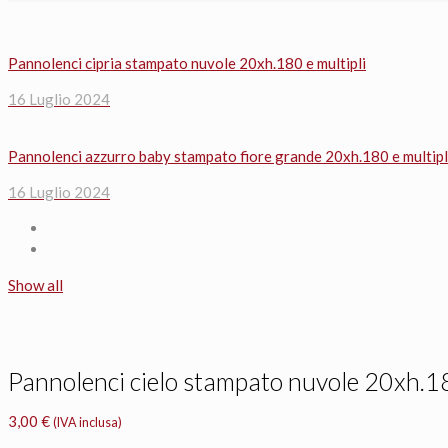
Pannolenci cipria stampato nuvole 20xh.180 e multipli
16 Luglio 2024
Pannolenci azzurro baby stampato fiore grande 20xh.180 e multipl
16 Luglio 2024
Show all
Pannolenci cielo stampato nuvole 20xh.18
3,00
€
(IVA inclusa)