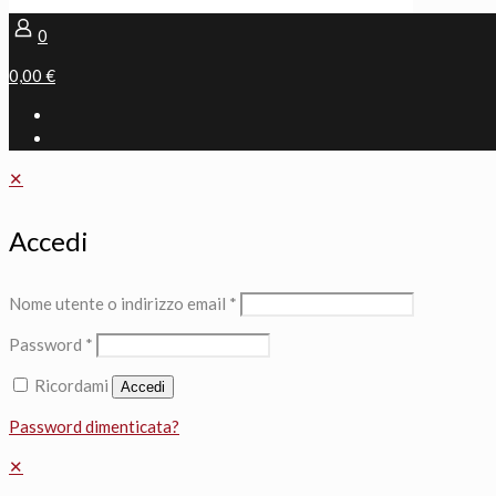
0
0,00 €
✕
Accedi
Nome utente o indirizzo email
*
Password
*
Ricordami
Accedi
Password dimenticata?
✕