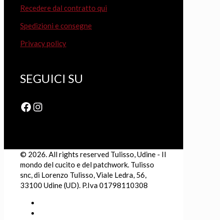
Recedere dal contratto qui
Spedizioni e consegne
Privacy policy
SEGUICI SU
Facebook
Instagram
© 2026. All rights reserved Tulisso, Udine - Il
mondo del cucito e del patchwork. Tulisso
snc, di Lorenzo Tulisso, Viale Ledra, 56,
33100 Udine (UD). P.Iva 01798110308