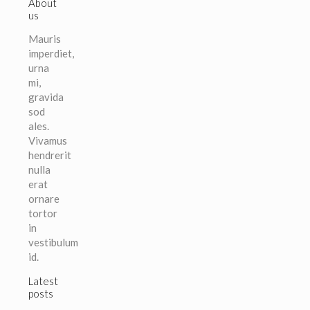
About
us
Mauris
imperdiet,
urna
mi,
gravida
sod
ales.
Vivamus
hendrerit
nulla
erat
ornare
tortor
in
vestibulum
id.
Latest
posts