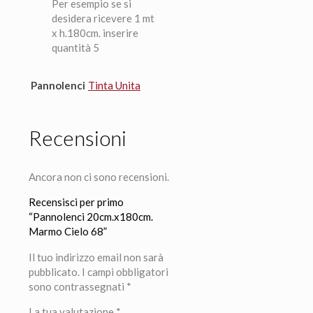
Per esempio se si
desidera ricevere 1 mt
x h.180cm. inserire
quantità 5
Pannolenci
Tinta Unita
Recensioni
Ancora non ci sono recensioni.
Recensisci per primo
“Pannolenci 20cm.x180cm.
Marmo Cielo 68”
Il tuo indirizzo email non sarà
pubblicato.
I campi obbligatori
sono contrassegnati
*
La tua valutazione
*