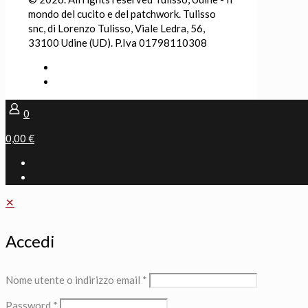
mondo del cucito e del patchwork. Tulisso
snc, di Lorenzo Tulisso, Viale Ledra, 56,
33100 Udine (UD). P.Iva 01798110308
0
0,00 €
✕
Accedi
Nome utente o indirizzo email
*
Password
*