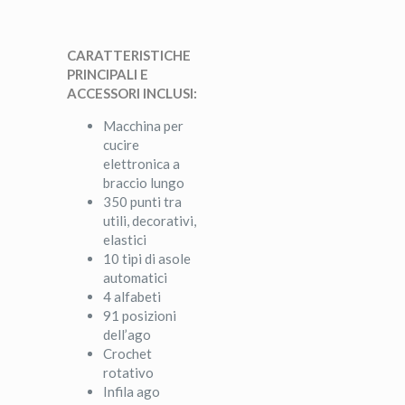
CARATTERISTICHE
PRINCIPALI E
ACCESSORI INCLUSI:
Macchina per
cucire
elettronica a
braccio lungo
350 punti tra
utili, decorativi,
elastici
10 tipi di asole
automatici
4 alfabeti
91 posizioni
dell’ago
Crochet
rotativo
Infila ago