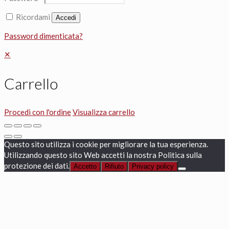
Ricordami
Accedi
Password dimenticata?
✕
Carrello
Procedi con l'ordine
Visualizza carrello
Questo sito utilizza i cookie per migliorare la tua esperienza.
Utilizzando questo sito Web accetti la nostra Politica sulla
protezione dei dati.
Accetto
Rifiuto
Privacy policy