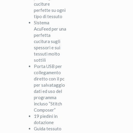
cuciture
perfette su ogni
tipo di tessuto
Sistema
AcuFeed per una
perfetta
cucitura sugli
spessori e sui
tessuti molto
sottili
Porta USB per
collegamento
diretto con il pc
per salvataggio
dati ed uso del
programma
incluso “Stitch
Composer”
19 piedini in
dotazione
Guida tessuto