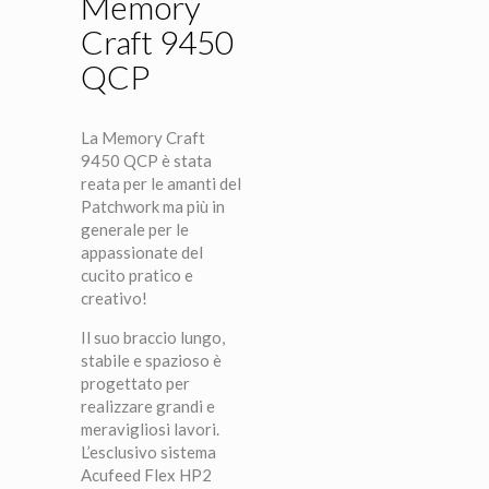
Memory
Craft 9450
QCP
La Memory Craft
9450 QCP è stata
reata per le amanti del
Patchwork ma più in
generale per le
appassionate del
cucito pratico e
creativo!
Il suo braccio lungo,
stabile e spazioso è
progettato per
realizzare grandi e
meravigliosi lavori.
L’esclusivo sistema
Acufeed Flex HP2