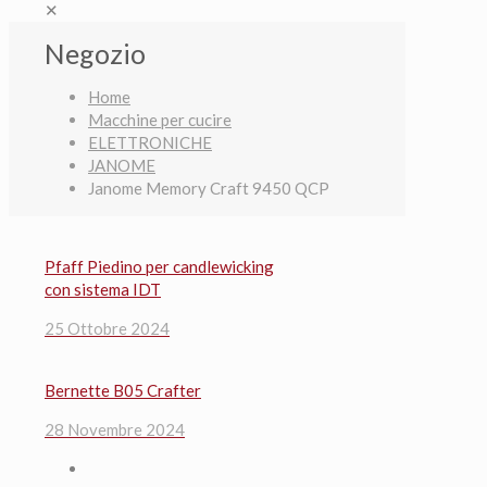
✕
Negozio
Home
Macchine per cucire
ELETTRONICHE
JANOME
Janome Memory Craft 9450 QCP
Pfaff Piedino per candlewicking
con sistema IDT
25 Ottobre 2024
Bernette B05 Crafter
28 Novembre 2024