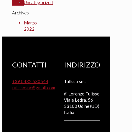
Uncategorized
Archives
Marzo
2022
CONTATTI
INDIRIZZO
+39 0432 530544
Tulisso snc
tulissosnc@gmail.com
di Lorenzo Tulisso
Viale Ledra, 56
33100 Udine (UD)
Italia