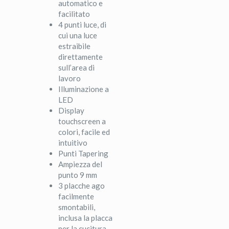
automatico e
facilitato
4 punti luce, di
cui una luce
estraibile
direttamente
sull’area di
lavoro
Illuminazione a
LED
Display
touchscreen a
colori, facile ed
intuitivo
Punti Tapering
Ampiezza del
punto 9 mm
3 placche ago
facilmente
smontabili,
inclusa la placca
per la cucitura