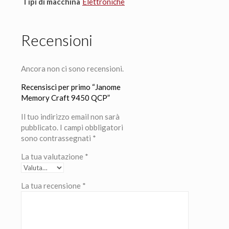
Tipi di macchina
Elettroniche
Recensioni
Ancora non ci sono recensioni.
Recensisci per primo “Janome
Memory Craft 9450 QCP”
Il tuo indirizzo email non sarà
pubblicato.
I campi obbligatori
sono contrassegnati
*
La tua valutazione
*
La tua recensione
*