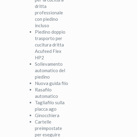
dritta
professionale
con piedino
incluso
Piedino doppio
trasporto per
cucitura dritta
Acufeed Flex
HP2
Sollevamento
automatico del
piedino
Nuova guida filo
Rasafilo
automatico
Tagliafilo sulla
placca ago
Ginocchiera
Cartelle
preimpostate
per eseguire