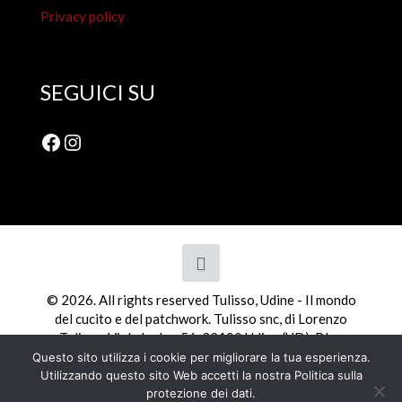
Privacy policy
SEGUICI SU
Facebook
Instagram
© 2026. All rights reserved Tulisso, Udine - Il mondo
del cucito e del patchwork. Tulisso snc, di Lorenzo
Tulisso, Viale Ledra, 56, 33100 Udine (UD). P.Iva
01798110308
Questo sito utilizza i cookie per migliorare la tua esperienza.
Utilizzando questo sito Web accetti la nostra Politica sulla
protezione dei dati.