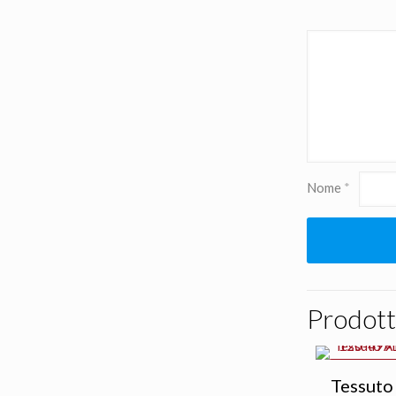
Nome
*
Prodotti
IN OFFERTA
Tessuto