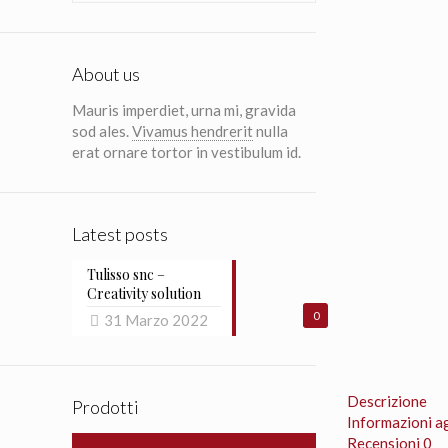
About us
Mauris imperdiet, urna mi, gravida
sod ales.
Vivamus hendrerit
nulla
erat ornare tortor in vestibulum id.
Latest posts
Tulisso snc –
Creativity solution
0
31 Marzo 2022
Descrizione
Prodotti
Informazioni a
Recensioni
0