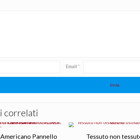
Email
*
 correlati
 Americano Pannello
Tessuto non tessut