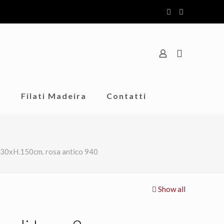
o
Filati Madeira
Contatti
 30xH.150cm. rosa antico 940
Show all