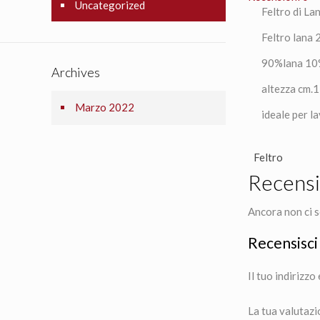
Uncategorized
Feltro di L
Feltro lana
90%lana 10
Archives
altezza cm.
Marzo 2022
ideale per l
Feltro
Recensi
Ancora non ci s
Recensisci
Il tuo indirizzo
La tua valutaz