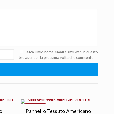
Salva il mio nome, email e sito web in questo
browser per la prossima volta che commento.
IN OFFERTA
o
Pannello Tessuto Americano