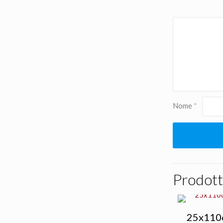
Nome
*
Prodotti
25x110