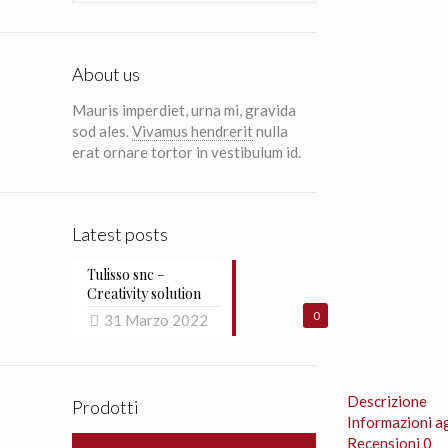
About us
Mauris imperdiet, urna mi, gravida
sod ales.
Vivamus hendrerit
nulla
erat ornare tortor in vestibulum id.
Latest posts
Tulisso snc –
Creativity solution
0
31 Marzo 2022
Descrizione
Prodotti
Informazioni a
Recensioni
0