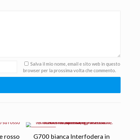
Salva il mio nome, email e sito web in questo
browser per la prossima volta che commento.
IN OFFERTA
e rosso
G700 bianca Interfodera in