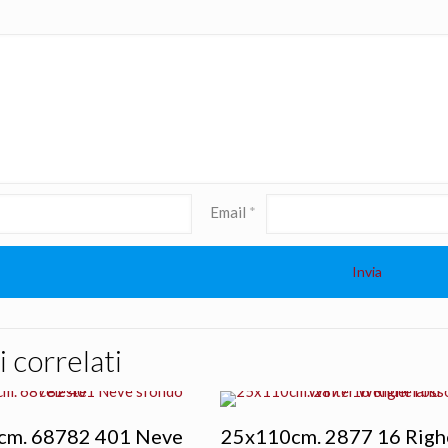
Email
*
 correlati
cm. 68782 401 Neve
25x110cm. 2877 16 Righ