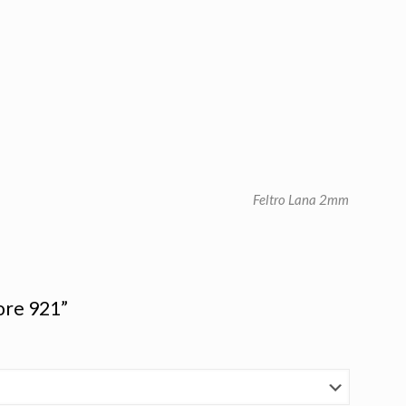
Feltro Lana 2mm
ore 921”