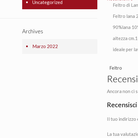
Uncategorized
Feltro di L
Feltro lana
90%lana 10
Archives
altezza cm.
Marzo 2022
ideale per l
Feltro
Recensi
Ancora non ci s
Recensisci
Il tuo indirizzo
La tua valutaz