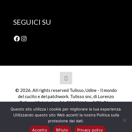
SEGUICI SU
Facebook
Instagram
© 2026. All rights reserved Tulisso, Udine - Il mondo
del cucito e del patchwork. Tulisso snc, di Lorenzo
Tulisso, Viale Ledra, 56, 33100 Udine (UD). P.Iva
01798110308
Questo sito utilizza i cookie per migliorare la tua esperienza.
Utilizzando questo sito Web accetti la nostra Politica sulla
protezione dei dati.
Accetto
Rifiuto
Privacy policy