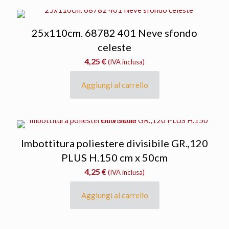
25x110cm. 68782 401 Neve sfondo
celeste
4,25
€
(IVA inclusa)
Aggiungi al carrello
Imbottitura poliestere divisibile GR.,120
PLUS H.150 cm x 50cm
4,25
€
(IVA inclusa)
Aggiungi al carrello