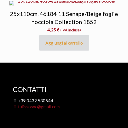
25x110cm. 46184 11 Senape/Beige foglie
nocciola Collection 1852
4,25
€
(IVA inclusa)
Aggiungi al carrello
CONTATTI
+39 0432 530544
tulissosnc@gmail.com