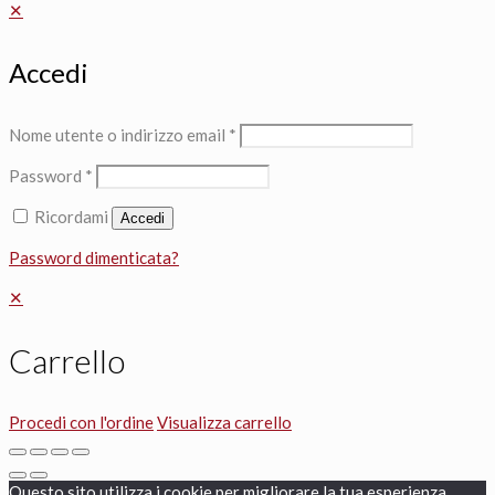
✕
Accedi
Nome utente o indirizzo email
*
Password
*
Ricordami
Accedi
Password dimenticata?
✕
Carrello
Procedi con l'ordine
Visualizza carrello
Questo sito utilizza i cookie per migliorare la tua esperienza.