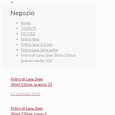
✕
Negozio
Home
TESSUTI
FELTRO
Feltro lana
Feltro lana 2/3 mm
Feltro lana tinta unita
Feltro di Lana 2mm 30xH.150cm.
arancio medio 326
Feltro di Lana 2mm
30xH.150cm. arancio 33
25 Gennaio 2026
Feltro di Lana 2mm
30xH.150cm. rosso 5