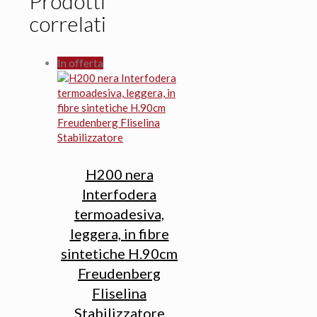
Prodotti
correlati
In offerta
H200 nera
Interfodera
termoadesiva,
leggera, in fibre
sintetiche H.90cm
Freudenberg
Fliselina
Stabilizzatore