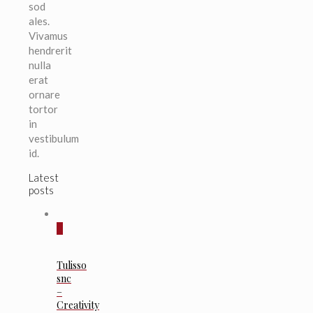
sod
ales.
Vivamus
hendrerit
nulla
erat
ornare
tortor
in
vestibulum
id.
Latest
posts
0
Tulisso
snc
–
Creativity