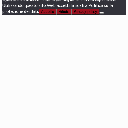
Utilizzando questo sito Web accetti la nostra Politica sulla
protezione dei dati.
Accetto
Rifiuto
Privacy policy