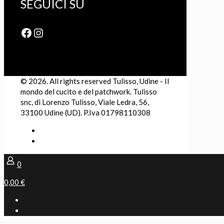
SEGUICI SU
Facebook
Instagram
© 2026. All rights reserved Tulisso, Udine - Il
mondo del cucito e del patchwork. Tulisso
snc, di Lorenzo Tulisso, Viale Ledra, 56,
33100 Udine (UD). P.Iva 01798110308
0
0,00 €