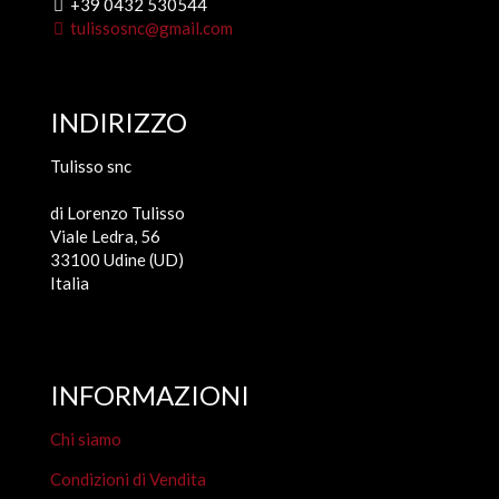
+39 0432 530544
tulissosnc@gmail.com
INDIRIZZO
Tulisso snc
di Lorenzo Tulisso
Viale Ledra, 56
33100 Udine (UD)
Italia
INFORMAZIONI
Chi siamo
Condizioni di Vendita