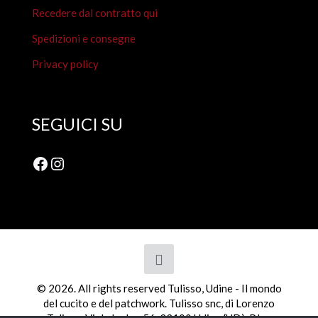
Recedere dal contratto qui
Spedizioni e consegne
Privacy policy
SEGUICI SU
Facebook
Instagram
© 2026. All rights reserved Tulisso, Udine - Il mondo
del cucito e del patchwork. Tulisso snc, di Lorenzo