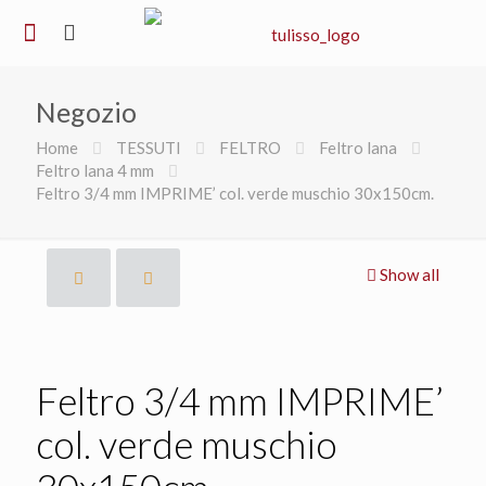
Negozio
Home
TESSUTI
FELTRO
Feltro lana
Feltro lana 4 mm
Feltro 3/4 mm IMPRIME’ col. verde muschio 30x150cm.
Show all
Feltro 3/4 mm IMPRIME’
col. verde muschio