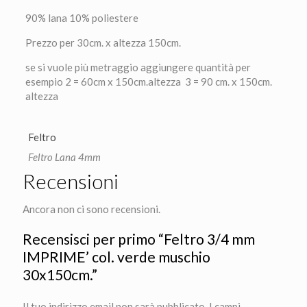
90% lana 10% poliestere
Prezzo per 30cm. x altezza 150cm.
se si vuole più metraggio aggiungere quantità per
esempio 2 = 60cm x 150cm.altezza 3 = 90 cm. x 150cm.
altezza
Feltro
Feltro Lana 4mm
Recensioni
Ancora non ci sono recensioni.
Recensisci per primo “Feltro 3/4 mm
IMPRIME’ col. verde muschio
30x150cm.”
Il tuo indirizzo email non sarà pubblicato.
I campi