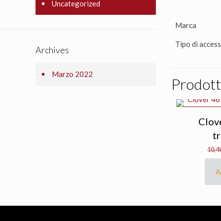
Uncategorized
Marca
Tipo di acces
Archives
Marzo 2022
Prodotti
IN OFFERTA
Clov
t
10,4
A