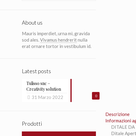
About us
Mauris imperdiet, urna mi, gravida
sod ales.
Vivamus hendrerit
nulla
erat ornare tortor in vestibulum id.
Latest posts
Tulisso snc –
Creativity solution
0
31 Marzo 2022
Descrizione
Informazioni a
Prodotti
DITALE DA
Ditale Apert