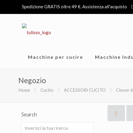
Spedizione GRATIS oltre 49 €. Assistenza all'acquisto
Macchine per cucire
Macchine Indu
Negozio
Home
Cucito
ACCESSORI CUCITO
Clover
Search