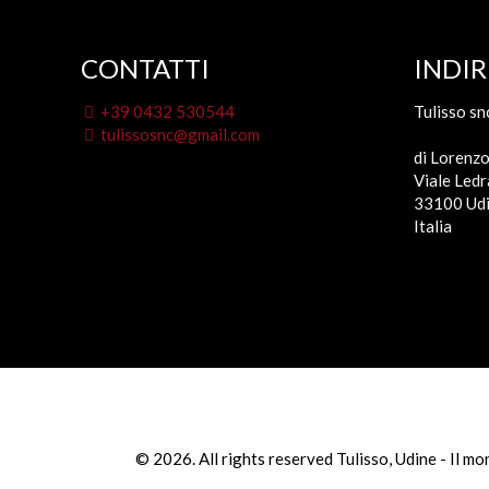
CONTATTI
INDIR
+39 0432 530544
Tulisso sn
tulissosnc@gmail.com
di Lorenzo
Viale Ledr
33100 Udi
Italia
© 2026. All rights reserved Tulisso, Udine - Il m