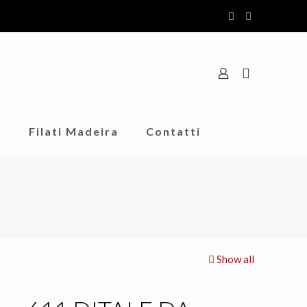
o
Filati Madeira
Contatti
Show all