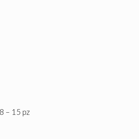
8 – 15 pz