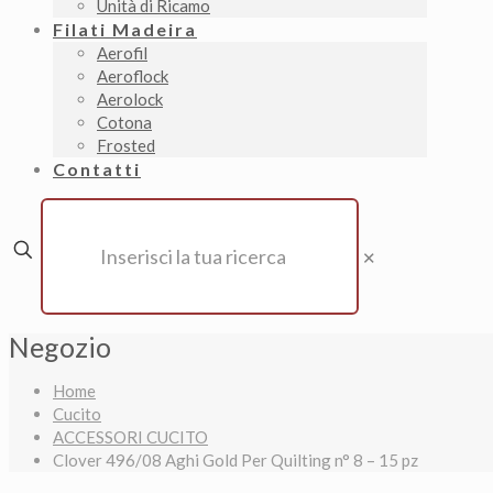
Unità di Ricamo
Filati Madeira
Aerofil
Aeroflock
Aerolock
Cotona
Frosted
Contatti
✕
Negozio
Home
Cucito
ACCESSORI CUCITO
Clover 496/08 Aghi Gold Per Quilting n° 8 – 15 pz