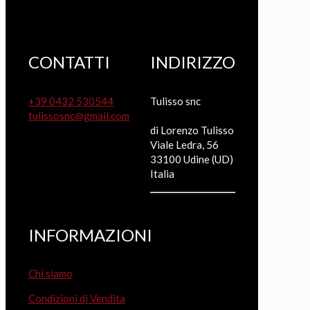
CONTATTI
INDIRIZZO
+39 0432 530544
Tulisso snc
tulissosnc@gmail.com
di Lorenzo Tulisso
Viale Ledra, 56
33100 Udine (UD)
Italia
INFORMAZIONI
Chi siamo
Condizioni di Vendita