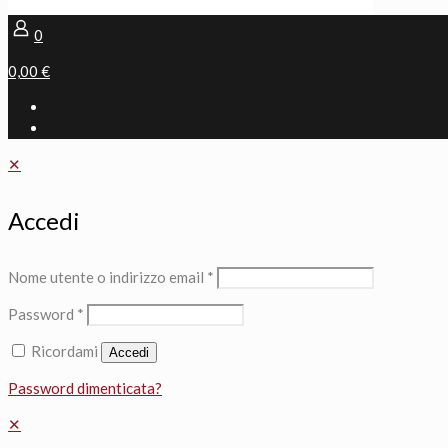
0
0,00 €
✕
Accedi
Nome utente o indirizzo email
*
Password
*
Ricordami
Accedi
Password dimenticata?
✕