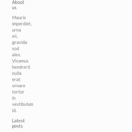
About
us
Mauris
imperdiet,
urna
mi,
gravida
sod
ales.
Vivamus
hendrerit
nulla
erat
ornare
tortor
in
vestibulum
id.
Latest
posts