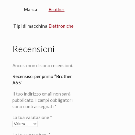
Marca
Brother
Tipi di macchina
Elettroniche
Recensioni
Ancora non ci sono recensioni.
Recensisci per primo “Brother
A65”
Il tuo indirizzo email non sarà
pubblicato.
I campi obbligatori
sono contrassegnati
*
La tua valutazione
*
La tua recensione
*