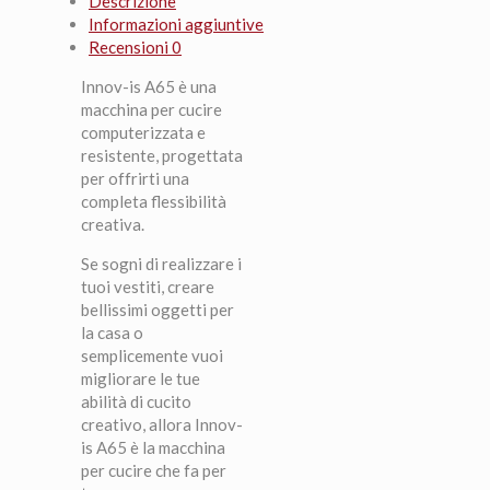
Descrizione
Informazioni aggiuntive
Recensioni
0
Innov-is A65 è una
macchina per cucire
computerizzata e
resistente, progettata
per offrirti una
completa flessibilità
creativa.
Se sogni di realizzare i
tuoi vestiti, creare
bellissimi oggetti per
la casa o
semplicemente vuoi
migliorare le tue
abilità di cucito
creativo, allora Innov-
is A65 è la macchina
per cucire che fa per