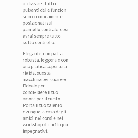
utilizzare. Tutti i
pulsanti delle funzioni
sono comodamente
posizionati sul
pannello centrale, così
avrai sempre tutto
sotto controllo.
Elegante, compatta,
robusta, leggera e con
una pratica copertura
rigida, questa
macchina per cucire è
l’ideale per
condividere il tuo
amore per il cucito.
Porta il tuo talento
ovunque, a casa degli
amici, nei corsi e nei
workshop di cucito più
impegnativi.