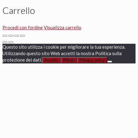
Carrello
Procedi con l'ordine
Visualizza carrello
Questo sito utilizza i cookie per migliorare la tua esperienza.
Utilizzando questo sito Web accetti la nostra Politica sulla
protezione dei dati.
Accetto
Rifiuto
Privacy policy