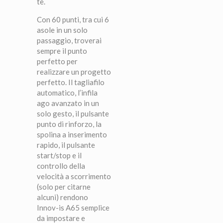
te.
Con 60 punti, tra cui 6
asole in un solo
passaggio, troverai
sempre il punto
perfetto per
realizzare un progetto
perfetto. Il tagliafilo
automatico, l’infila
ago avanzato in un
solo gesto, il pulsante
punto di rinforzo, la
spolina a inserimento
rapido, il pulsante
start/stop e il
controllo della
velocità a scorrimento
(solo per citarne
alcuni) rendono
Innov-is A65 semplice
da impostare e