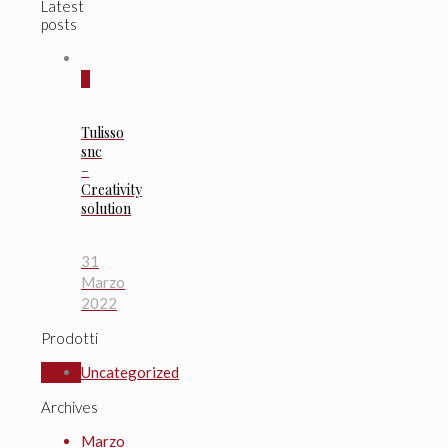
Latest
posts
0
Tulisso
snc
–
Creativity
solution
31
Marzo
2022
Prodotti
Uncategorized
Archives
Marzo