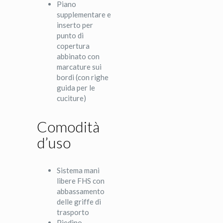
Piano
supplementare e
inserto per
punto di
copertura
abbinato con
marcature sui
bordi (con righe
guida per le
cuciture)
Comodità
d’uso
Sistema mani
libere FHS con
abbassamento
delle griffe di
trasporto
Piedino