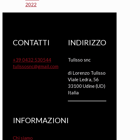
2022
CONTATTI
INDIRIZZO
+39 0432 530544
Tulisso snc
tulissosnc@gmail.com
di Lorenzo Tulisso
Viale Ledra, 56
33100 Udine (UD)
Italia
INFORMAZIONI
Chi siamo