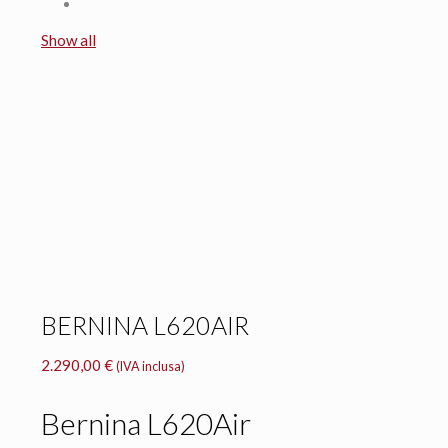
Show all
BERNINA L620AIR
2.290,00
€
(IVA inclusa)
Bernina L620Air