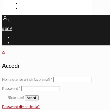
0
0,00 €
✕
Accedi
Nome utente o indirizzo email
*
Password
*
Ricordami
Accedi
Password dimenticata?