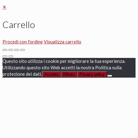
✕
Carrello
Procedi con l'ordine
Visualizza carrello
Questo sito utilizza i cookie per migliorare la tua esperienza.
Utilizzando questo sito Web accetti la nostra Politica sulla
protezione dei dati.
Accetto
Rifiuto
Privacy policy