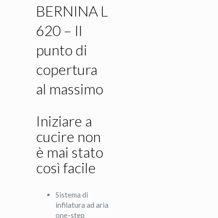
BERNINA L
620 – Il
punto di
copertura
al massimo
Iniziare a
cucire non
è mai stato
così facile
Sistema di
infilatura ad aria
one-step