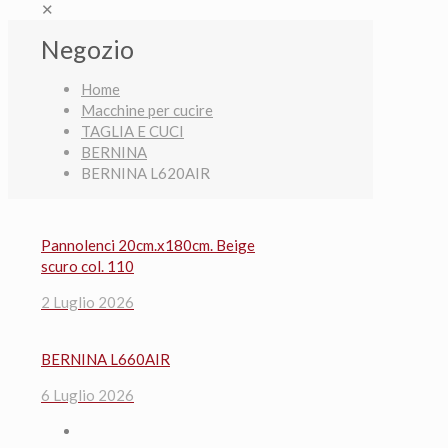
✕
Negozio
Home
Macchine per cucire
TAGLIA E CUCI
BERNINA
BERNINA L620AIR
Pannolenci 20cm.x180cm. Beige
scuro col. 110
2 Luglio 2026
BERNINA L660AIR
6 Luglio 2026