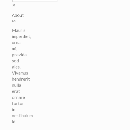
✕
About
us
Mauris
imperdiet,
urna
mi,
gravida
sod
ales.
Vivamus
hendrerit
nulla
erat
ornare
tortor
in
vestibulum
id.