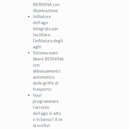
BERNINA con
illuminazione
Infilatore
dell’ago
integrato per
facilitare
l’infilatura degli
aghi
Sistema mani
libere BERNINA
con
abbassamento
automatico
delle griffe di
trasporto
Vuoi
programmare
l’arresto
dell’ago in alto
o in basso? A te
la scelta!