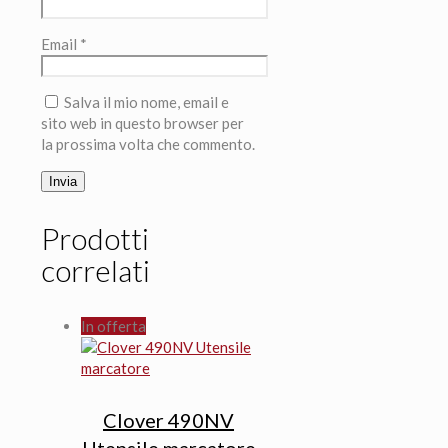
Email
*
Salva il mio nome, email e
sito web in questo browser per
la prossima volta che commento.
Prodotti
correlati
In offerta
Clover 490NV
Utensile marcatore