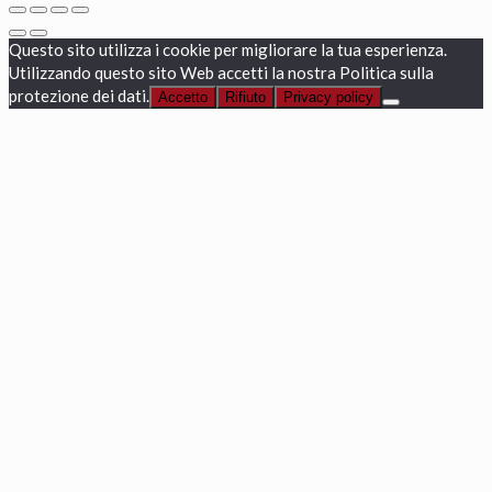
Questo sito utilizza i cookie per migliorare la tua esperienza.
Utilizzando questo sito Web accetti la nostra Politica sulla
protezione dei dati.
Accetto
Rifiuto
Privacy policy