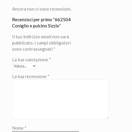
Ancora non ci sono recensioni.
Recensisci per primo “662504
Coniglio e pulcino Sizzix”
Il tuo indirizzo email non sarà
pubblicato.
I campi obbligatori
sono contrassegnati
*
La tua valutazione
*
La tua recensione
*
Nome
*