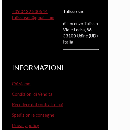
+39 0432 530544
Tulisso snc
tulissosnc@gmail.com
di Lorenzo Tulisso
Viale Ledra, 56
33100 Udine (UD)
Italia
INFORMAZIONI
Chi siamo
Condizioni di Vendita
Recedere dal contratto qui
Spedizioni e consegne
Privacy policy