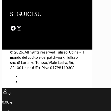
SEGUICI SU
Facebook
Instagram
© 2026. All rights reserved Tulisso, Udine - Il
mondo del cucito e del patchwork. Tulisso
snc, di Lorenzo Tulisso, Viale Ledra, 56,
33100 Udine (UD). P.Iva 01798110308
0
0,00 €