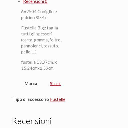
Recensioni
0
662504 Coniglio e
pulcino Sizzix
Fustella Bigz taglia
tutti gli spessori
(carta, gomma, feltro,
pannolenci, tessuto,
pelle, …)
fustella 13,97cm. x
15,24cmx1,59cm.
Marca
Sizzix
Tipo di accessorio
Fustelle
Recensioni