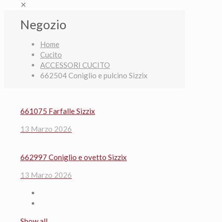
✕
Negozio
Home
Cucito
ACCESSORI CUCITO
662504 Coniglio e pulcino Sizzix
661075 Farfalle Sizzix
13 Marzo 2026
662997 Coniglio e ovetto Sizzix
13 Marzo 2026
Show all