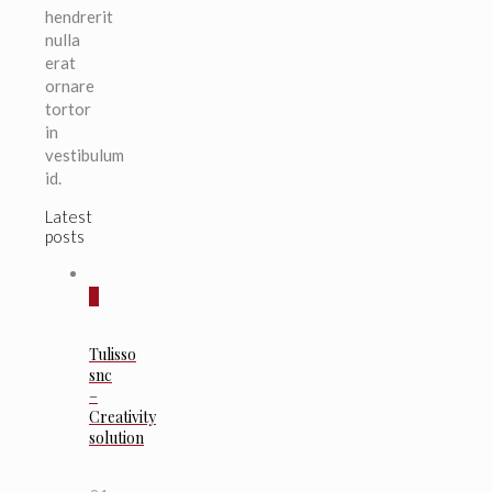
hendrerit
nulla
erat
ornare
tortor
in
vestibulum
id.
Latest
posts
0
Tulisso
snc
–
Creativity
solution