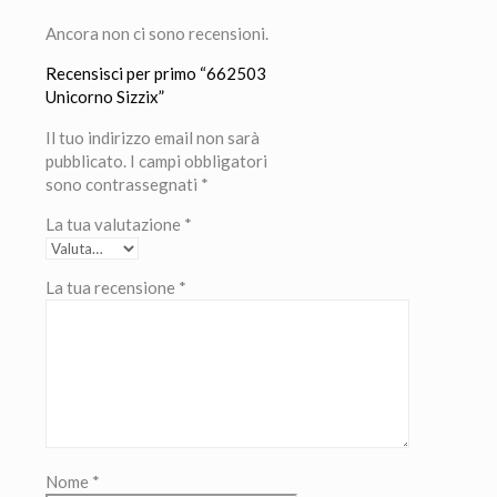
Ancora non ci sono recensioni.
Recensisci per primo “662503
Unicorno Sizzix”
Il tuo indirizzo email non sarà
pubblicato.
I campi obbligatori
sono contrassegnati
*
La tua valutazione
*
La tua recensione
*
Nome
*