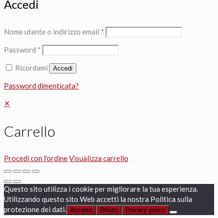
Accedi
Nome utente o indirizzo email
*
Password
*
Ricordami
Accedi
Password dimenticata?
✕
Carrello
Procedi con l'ordine
Visualizza carrello
Questo sito utilizza i cookie per migliorare la tua esperienza.
Utilizzando questo sito Web accetti la nostra Politica sulla
protezione dei dati.
Accetto
Rifiuto
Privacy policy