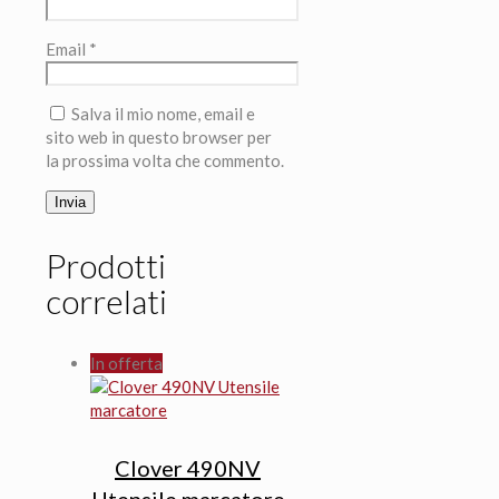
Email
*
Salva il mio nome, email e
sito web in questo browser per
la prossima volta che commento.
Prodotti
correlati
In offerta
Clover 490NV
Utensile marcatore