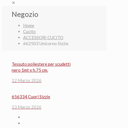
✕
Negozio
Home
Cucito
ACCESSORI CUCITO
662503 Unicorno Sizzix
Tessuto poliestere per scudetti
nero 1mt x h.75 cm.
12 Marzo 2026
656334 Cuori Sizzix
13 Marzo 2026