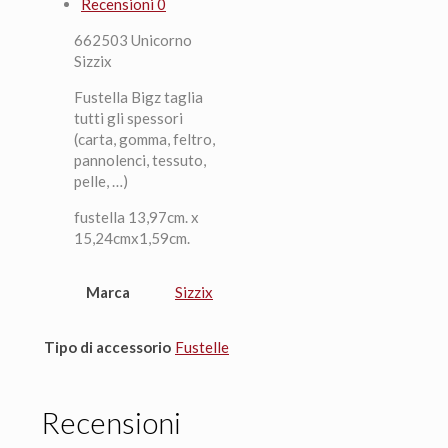
Recensioni
0
662503 Unicorno
Sizzix
Fustella Bigz taglia
tutti gli spessori
(carta, gomma, feltro,
pannolenci, tessuto,
pelle, …)
fustella 13,97cm. x
15,24cmx1,59cm.
Marca
Sizzix
Tipo di accessorio
Fustelle
Recensioni