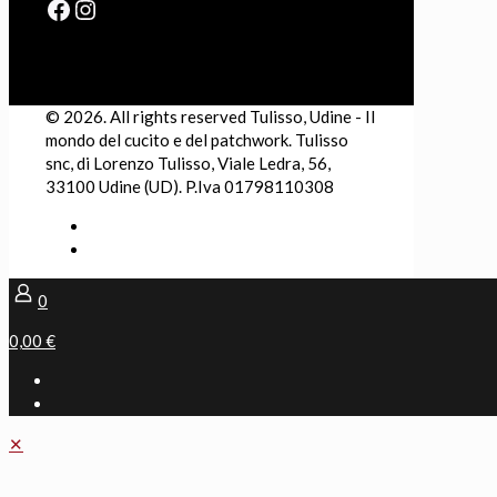
Facebook
Instagram
© 2026. All rights reserved Tulisso, Udine - Il
mondo del cucito e del patchwork. Tulisso
snc, di Lorenzo Tulisso, Viale Ledra, 56,
33100 Udine (UD). P.Iva 01798110308
0
0,00 €
✕