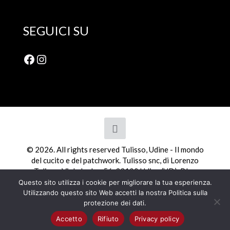
SEGUICI SU
Facebook
Instagram
© 2026. All rights reserved Tulisso, Udine - Il mondo
del cucito e del patchwork. Tulisso snc, di Lorenzo
Tulisso, Viale Ledra, 56, 33100 Udine (UD). P.Iva
01798110308
Questo sito utilizza i cookie per migliorare la tua esperienza.
Utilizzando questo sito Web accetti la nostra Politica sulla
protezione dei dati.
Accetto
Rifiuto
Privacy policy