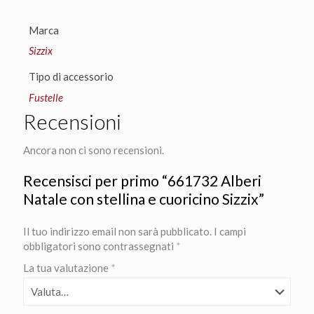
Marca
Sizzix
Tipo di accessorio
Fustelle
Recensioni
Ancora non ci sono recensioni.
Recensisci per primo “661732 Alberi
Natale con stellina e cuoricino Sizzix”
Il tuo indirizzo email non sarà pubblicato.
I campi
obbligatori sono contrassegnati
*
La tua valutazione
*