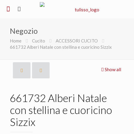
Negozio
Home
Cucito
ACCESSORI CUCITO
661732 Alberi Natale con stellina e cuoricino Sizzix
Show all
661732 Alberi Natale
con stellina e cuoricino
Sizzix