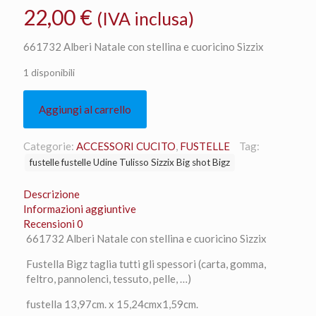
22,00
€
(IVA inclusa)
661732 Alberi Natale con stellina e cuoricino Sizzix
1 disponibili
Aggiungi al carrello
Categorie:
ACCESSORI CUCITO
,
FUSTELLE
Tag:
fustelle fustelle Udine Tulisso Sizzix Big shot Bigz
Descrizione
Informazioni aggiuntive
Recensioni
0
661732 Alberi Natale con stellina e cuoricino Sizzix
Fustella Bigz taglia tutti gli spessori (carta, gomma,
feltro, pannolenci, tessuto, pelle, …)
fustella 13,97cm. x 15,24cmx1,59cm.