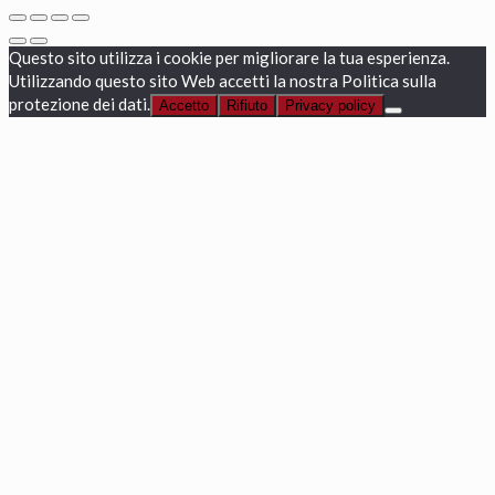
Questo sito utilizza i cookie per migliorare la tua esperienza.
Utilizzando questo sito Web accetti la nostra Politica sulla
protezione dei dati.
Accetto
Rifiuto
Privacy policy