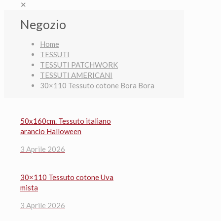
✕
Negozio
Home
TESSUTI
TESSUTI PATCHWORK
TESSUTI AMERICANI
30×110 Tessuto cotone Bora Bora
50x160cm. Tessuto italiano
arancio Halloween
3 Aprile 2026
30×110 Tessuto cotone Uva
mista
3 Aprile 2026