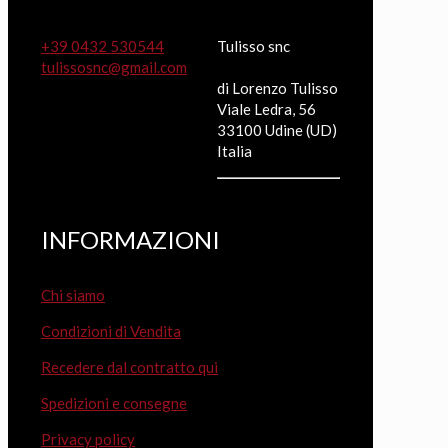
+39 0432 530544
Tulisso snc
tulissosnc@gmail.com
di Lorenzo Tulisso
Viale Ledra, 56
33100 Udine (UD)
Italia
INFORMAZIONI
Chi siamo
Condizioni di Vendita
Recedere dal contratto qui
Spedizioni e consegne
Privacy policy