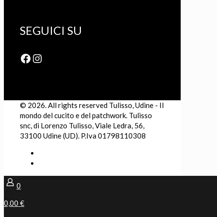
SEGUICI SU
Facebook
Instagram
© 2026. All rights reserved Tulisso, Udine - Il
mondo del cucito e del patchwork. Tulisso
snc, di Lorenzo Tulisso, Viale Ledra, 56,
33100 Udine (UD). P.Iva 01798110308
0
0,00 €