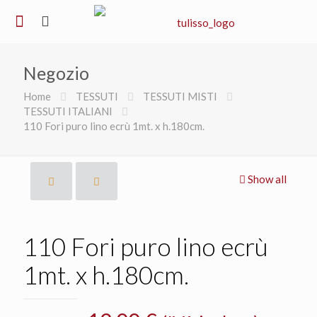
Negozio
Home
TESSUTI
TESSUTI MISTI
TESSUTI ITALIANI
110 Fori puro lino ecrù 1mt. x h.180cm.
Show all
110 Fori puro lino ecrù
1mt. x h.180cm.