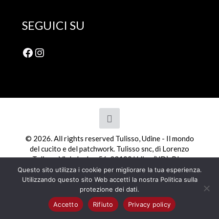
SEGUICI SU
Facebook
Instagram
© 2026. All rights reserved Tulisso, Udine - Il mondo
del cucito e del patchwork. Tulisso snc, di Lorenzo
Tulisso, Viale Ledra, 56, 33100 Udine (UD). P.Iva
01798110308
Questo sito utilizza i cookie per migliorare la tua esperienza.
Utilizzando questo sito Web accetti la nostra Politica sulla
protezione dei dati.
Accetto
Rifiuto
Privacy policy