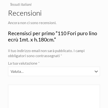
Tessuti italiani
Recensioni
Ancora non ci sono recensioni.
Recensisci per primo “110 Fori puro lino
ecrù 1mt. x h.180cm.”
Il tuo indirizzo email non sarà pubblicato.
I campi
obbligatori sono contrassegnati
*
La tua valutazione
*