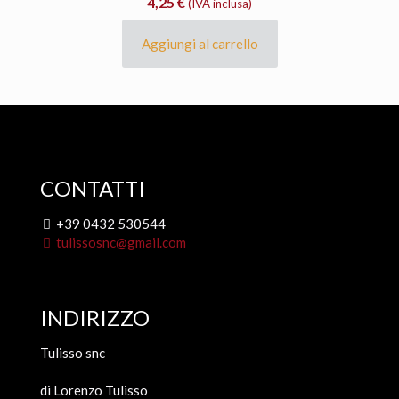
4,25
€
(IVA inclusa)
Aggiungi al carrello
CONTATTI
+39 0432 530544
tulissosnc@gmail.com
INDIRIZZO
Tulisso snc
di Lorenzo Tulisso