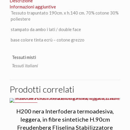
Descrizione
Informazioni aggiuntive
Tessuto trapuntato 190cm. x h.140 cm. 70% cotone 30%
poliestere
stampato da ambo i lati / double face
base colore tinta ecrù – cotone grezzo
Tessuti misti
Tessuti italiani
Prodotti correlati
IN OFFERTA
H200 nera Interfodera termoadesiva,
leggera, in fibre sintetiche H.90cm
Freudenberg Fliselina Stabilizzatore