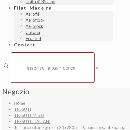
Unità di Ricamo
Filati Madeira
Aerofil
Aeroflock
Aerolock
Cotona
Frosted
Contatti
✕
Negozio
Home
TESSUTI
TESSUTI MISTI
TESSUTI ITALIANI
Tessuto cotone grezzo 30x280cm. Panama pesante panna