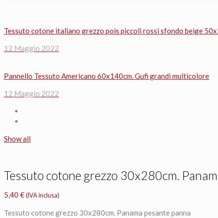
Tessuto cotone italiano grezzo pois piccoli rossi sfondo beige 50
12 Maggio 2022
Pannello Tessuto Americano 60x140cm. Gufi grandi multicolore
12 Maggio 2022
Show all
Tessuto cotone grezzo 30x280cm. Panam
5,40
€
(IVA inclusa)
Tessuto cotone grezzo 30x280cm. Panama pesante panna