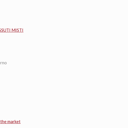
SSUTI MISTI
erno