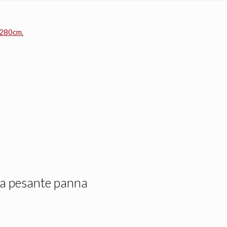
x280cm.
a pesante panna