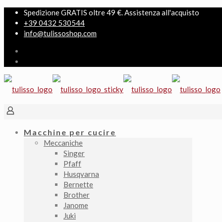
Spedizione GRATIS oltre 49 €. Assistenza all'acquisto
+39 0432 530544
info@tulissoshop.com
Macchine per cucire
Meccaniche
Singer
Pfaff
Husqvarna
Bernette
Brother
Janome
Juki