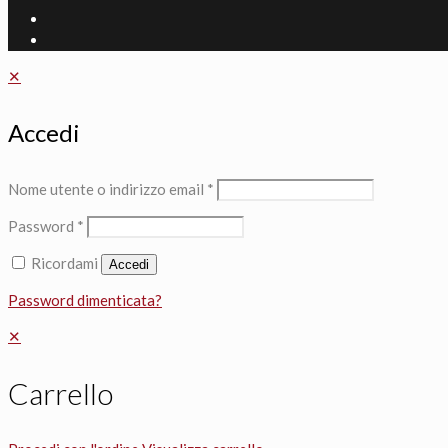
✕
Accedi
Nome utente o indirizzo email
*
Password
*
Ricordami
Accedi
Password dimenticata?
✕
Carrello