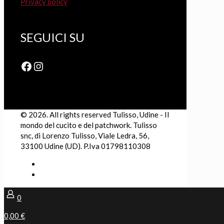
Privacy policy
SEGUICI SU
Facebook
Instagram
© 2026. All rights reserved Tulisso, Udine - Il
mondo del cucito e del patchwork. Tulisso
snc, di Lorenzo Tulisso, Viale Ledra, 56,
33100 Udine (UD). P.Iva 01798110308
0
0,00 €