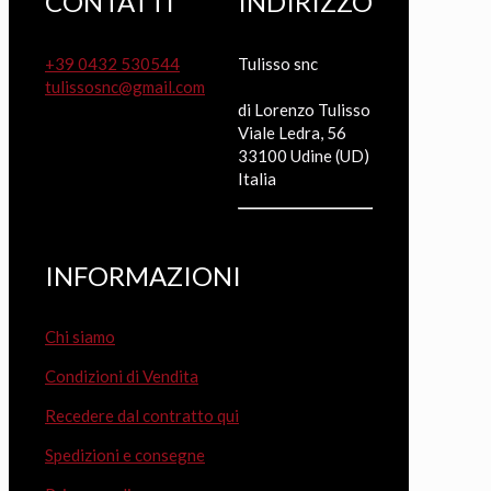
CONTATTI
INDIRIZZO
+39 0432 530544
Tulisso snc
tulissosnc@gmail.com
di Lorenzo Tulisso
Viale Ledra, 56
33100 Udine (UD)
Italia
INFORMAZIONI
Chi siamo
Condizioni di Vendita
Recedere dal contratto qui
Spedizioni e consegne