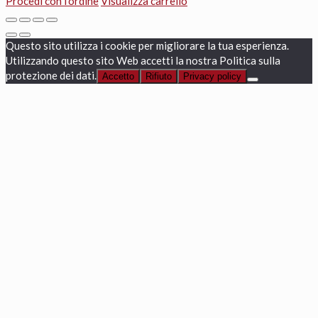
Procedi con l'ordine
Visualizza carrello
Questo sito utilizza i cookie per migliorare la tua esperienza.
Utilizzando questo sito Web accetti la nostra Politica sulla
protezione dei dati.
Accetto
Rifiuto
Privacy policy