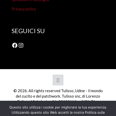
Privacy policy
SEGUICI SU
Facebook
Instagram
© 2026. All rights reserved Tulisso, Udine - Il mondo
del cucito e del patchwork. Tulisso snc, di Lorenzo
Tulisso, Viale Ledra, 56, 33100 Udine (UD). P.Iva
01798110308
Questo sito utilizza i cookie per migliorare la tua esperienza.
Utilizzando questo sito Web accetti la nostra Politica sulla