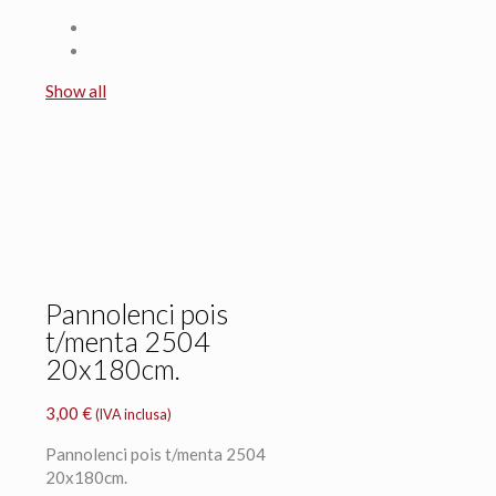
Show all
Pannolenci pois
t/menta 2504
20x180cm.
3,00
€
(IVA inclusa)
Pannolenci pois t/menta 2504
20x180cm.