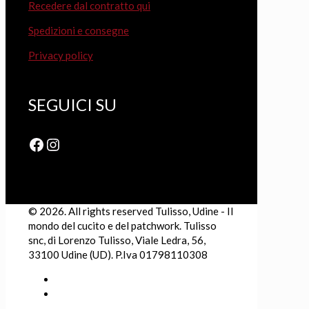
Recedere dal contratto qui
Spedizioni e consegne
Privacy policy
SEGUICI SU
Facebook
Instagram
© 2026. All rights reserved Tulisso, Udine - Il
mondo del cucito e del patchwork. Tulisso
snc, di Lorenzo Tulisso, Viale Ledra, 56,
33100 Udine (UD). P.Iva 01798110308