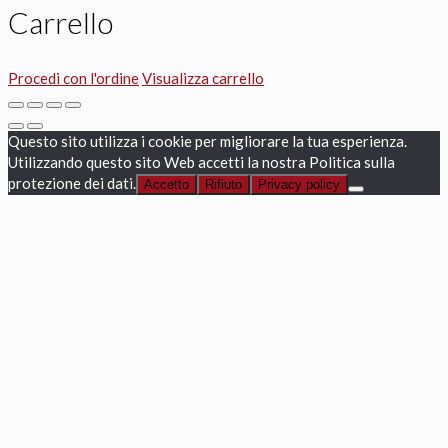
Carrello
Procedi con l'ordine
Visualizza carrello
Questo sito utilizza i cookie per migliorare la tua esperienza.
Utilizzando questo sito Web accetti la nostra Politica sulla
protezione dei dati.
Accetto
Rifiuto
Privacy policy