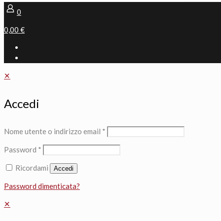
0
0,00 €
✕
Accedi
Nome utente o indirizzo email
*
Password
*
Ricordami
Accedi
Password dimenticata?
✕