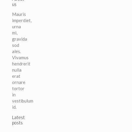
us
Mauris
imperdiet,
urna
mi,
gravida
sod
ales.
Vivamus
hendrerit
nulla
erat
ornare
tortor
in
vestibulum
id.
Latest
posts