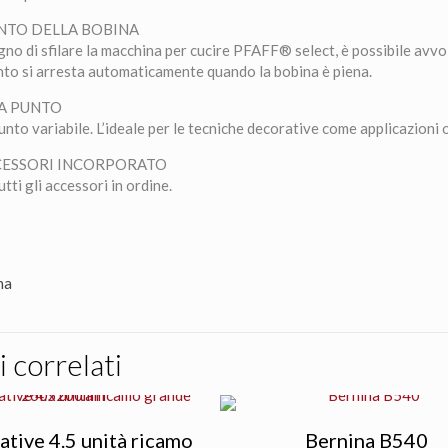
NTO DELLA BOBINA
gno di sfilare la macchina per cucire PFAFF® select, è possibile avvo
to si arresta automaticamente quando la bobina è piena.
A PUNTO
nto variabile. L’ideale per le tecniche decorative come applicazioni 
CESSORI INCORPORATO
tti gli accessori in ordine.
na
 correlati
ative 4.5 unità ricamo
Bernina B540