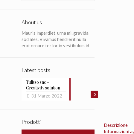
About us
Mauris imperdiet, urna mi, gravida
sod ales.
Vivamus hendrerit
nulla
erat ornare tortor in vestibulum id.
Latest posts
Tulisso snc –
Creativity solution
0
31 Marzo 2022
Prodotti
Descrizione
Informazioni a