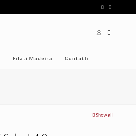
o
Filati Madeira
Contatti
Show all