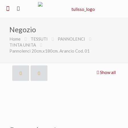
Negozio
Home
TESSUTI
PANNOLENCI
TINTA UNITA
Pannolenci 20cm.x180cm. Arancio Cod. 01
Show all