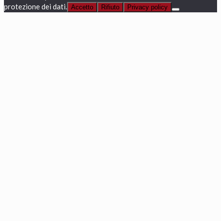
protezione dei dati.
Accetto
Rifiuto
Privacy policy