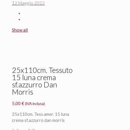
12 Maggio 2022
Show all
25x110cm. Tessuto
15 luna crema
sf.azzurro Dan
Morris
5,00
€
(IVA inclusa)
25x110cm. Tess.amer. 15 luna
crema sf.azzurro dan morris