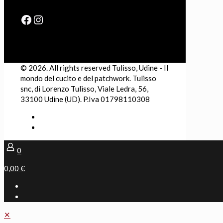
Facebook
Instagram
© 2026. All rights reserved Tulisso, Udine - Il
mondo del cucito e del patchwork. Tulisso
snc, di Lorenzo Tulisso, Viale Ledra, 56,
33100 Udine (UD). P.Iva 01798110308
0
0,00 €
✕