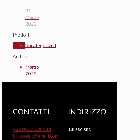
31
Marzo
2022
Prodotti
Uncategorized
Archives
Marzo
2022
CONTATTI
INDIRIZZO
+39 0432 530544
Tulisso snc
tulissosnc@gmail.com