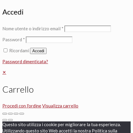
Accedi
Nome utente o indirizzo email
*
Password
*
Ricordami
Accedi
Password dimenticata?
✕
Carrello
Procedi con l'ordine
Visualizza carrello
Questo sito utilizza i cookie per migliorare la tua esperienza.
Utilizzando questo sito Web accetti la nostra Politica sulla