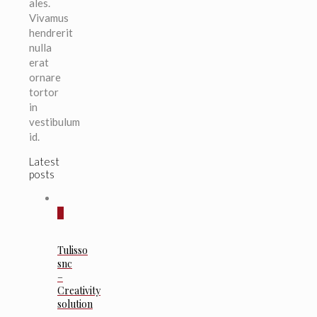
ales.
Vivamus
hendrerit
nulla
erat
ornare
tortor
in
vestibulum
id.
Latest
posts
0
Tulisso
snc
–
Creativity
solution