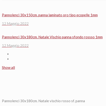
Pannolenci 30x150cm. panna laminato oro tipo ecopelle 1mm
12 Maggio 2022
Pannolenci 30x180cm. Natale Vischio panna sfondo rossso 1mm
12 Maggio 2022
Show all
Pannolenci 30x180cm. Natale vischio rosso sf. panna