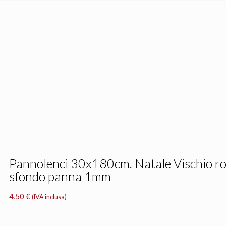
Pannolenci 30x180cm. Natale Vischio r
sfondo panna 1mm
4,50
€
(IVA inclusa)