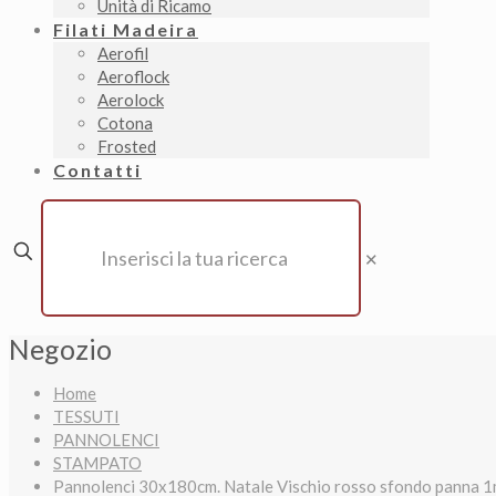
Unità di Ricamo
Filati Madeira
Aerofil
Aeroflock
Aerolock
Cotona
Frosted
Contatti
✕
Negozio
Home
TESSUTI
PANNOLENCI
STAMPATO
Pannolenci 30x180cm. Natale Vischio rosso sfondo panna 