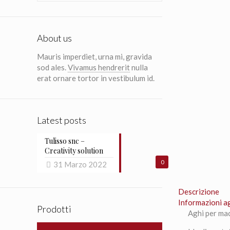
About us
Mauris imperdiet, urna mi, gravida
sod ales.
Vivamus hendrerit
nulla
erat ornare tortor in vestibulum id.
Latest posts
Tulisso snc –
Creativity solution
0
31 Marzo 2022
Descrizione
Informazioni a
Prodotti
Aghi per mac