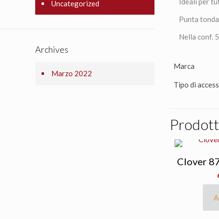
Ideali per tu
Uncategorized
Punta tonda 
Nella conf. 
Archives
Marca
Marzo 2022
Tipo di acces
Prodotti
Clover 8
A