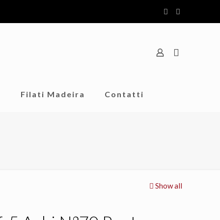
o
Filati Madeira
Contatti
Show all