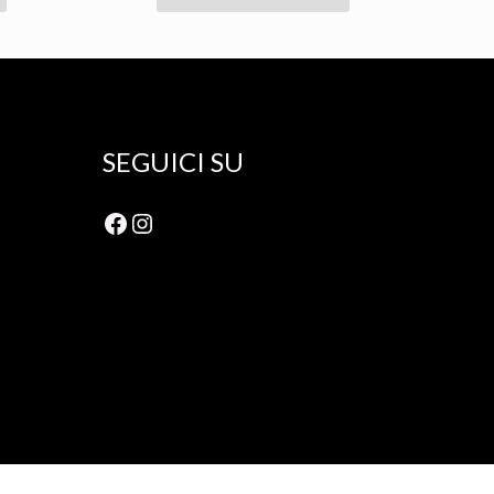
5,50 €.
5,00 €.
SEGUICI SU
Facebook
Instagram