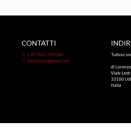
CONTATTI
INDIR
+39 0432 530544
Tulisso sn
tulissosnc@gmail.com
di Lorenzo
Viale Ledr
33100 Udi
Italia