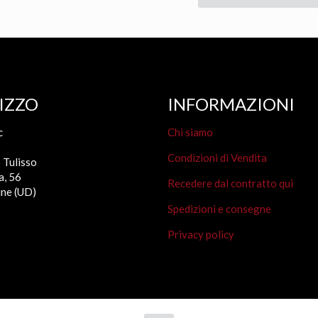
15,40 €.
13,10 €.
IZZO
INFORMAZIONI
c
Chi siamo
Condizioni di Vendita
 Tulisso
a, 56
Recedere dal contratto qui
ne (UD)
Spedizioni e consegne
Privacy policy