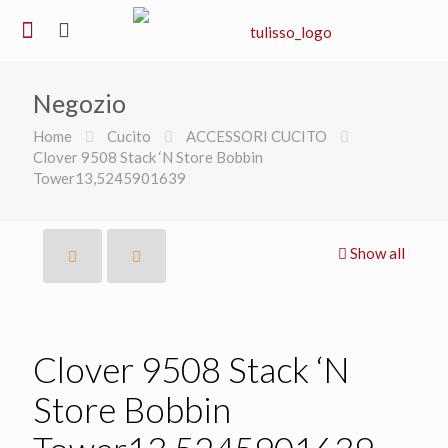
Negozio
Home
Cucito
ACCESSORI CUCITO
Clover 9508 Stack ‘N Store Bobbin
Tower13,5245901639
Show all
Clover 9508 Stack ‘N
Store Bobbin