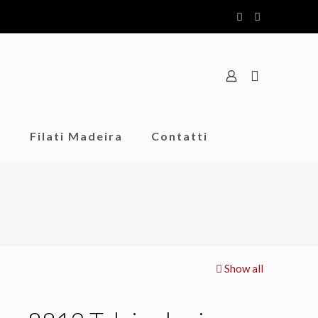
o
Filati Madeira
Contatti
Show all