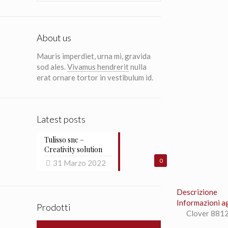
About us
Mauris imperdiet, urna mi, gravida
sod ales.
Vivamus hendrerit
nulla
erat ornare tortor in vestibulum id.
Latest posts
Tulisso snc –
Creativity solution
0
31 Marzo 2022
Descrizione
Informazioni a
Prodotti
Clover 881