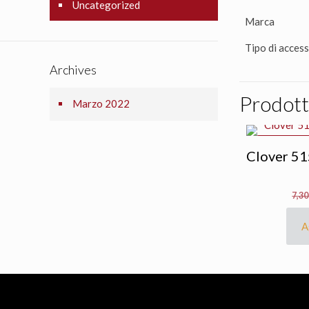
Uncategorized
Marca
Tipo di acces
Archives
Prodotti
Marzo 2022
IN OFFERTA
Clover 51
7,3
A