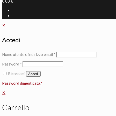
0,00 €
✕
Accedi
Nome utente o indirizzo email
*
Password
*
Ricordami
Accedi
Password dimenticata?
✕
Carrello