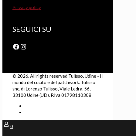
Privacy policy
SEGUICI SU
Facebook
Instagram
© 2026. All rights reserved Tulisso, Udine - Il
mondo del cucito e del patchwork. Tulisso
snc, di Lorenzo Tulisso, Viale Ledra, 56,
33100 Udine (UD). P.Iva 01798110308
0