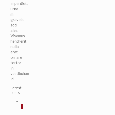
imperdiet,
urna
mi,
gravida
sod
ales.
Vivamus
hendrerit
nulla
erat
ornare
tortor
in
vestibulum
id.
Latest
posts
0