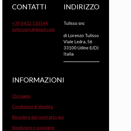
CONTATTI
INDIRIZZO
+39 0432 530544
Tulisso snc
tulissosnc@gmail.com
di Lorenzo Tulisso
Viale Ledra, 56
33100 Udine (UD)
Italia
INFORMAZIONI
Chi siamo
Condizioni di Vendita
Recedere dal contratto qui
Spedizioni e consegne