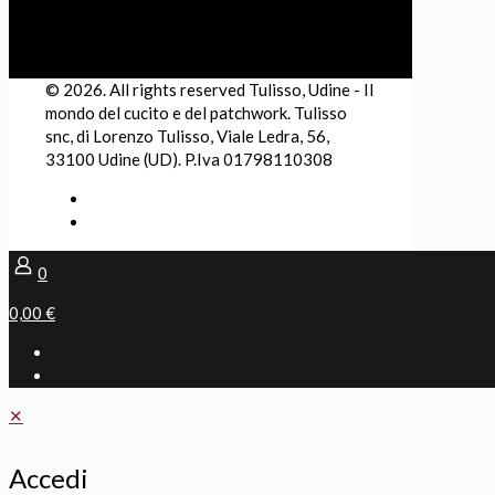
© 2026. All rights reserved Tulisso, Udine - Il
mondo del cucito e del patchwork. Tulisso
snc, di Lorenzo Tulisso, Viale Ledra, 56,
33100 Udine (UD). P.Iva 01798110308
0
0,00 €
✕
Accedi