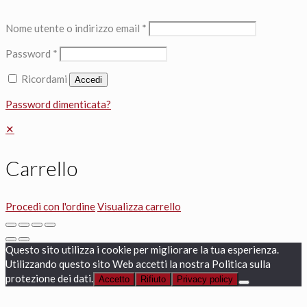
Nome utente o indirizzo email
*
Password
*
Ricordami
Accedi
Password dimenticata?
✕
Carrello
Procedi con l'ordine
Visualizza carrello
Questo sito utilizza i cookie per migliorare la tua esperienza.
Utilizzando questo sito Web accetti la nostra Politica sulla
protezione dei dati.
Accetto
Rifiuto
Privacy policy