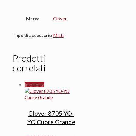
Marca
Clover
Tipo di accessorio
Misti
Prodotti
correlati
In offerta
Clover 8705 YO-
YO Cuore Grande