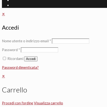
✕
Accedi
Nome utente o indirizzo email
*
Password
*
Ricordami
Accedi
Password dimenticata?
✕
Carrello
Procedi con l'ordine
Visualizza carrello