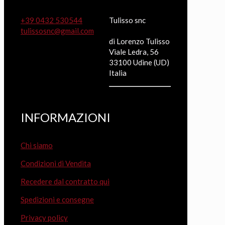
+39 0432 530544
Tulisso snc
tulissosnc@gmail.com
di Lorenzo Tulisso
Viale Ledra, 56
33100 Udine (UD)
Italia
INFORMAZIONI
Chi siamo
Condizioni di Vendita
Recedere dal contratto qui
Spedizioni e consegne
Privacy policy