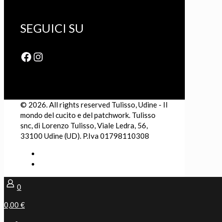
SEGUICI SU
Facebook
Instagram
© 2026. All rights reserved Tulisso, Udine - Il
mondo del cucito e del patchwork. Tulisso
snc, di Lorenzo Tulisso, Viale Ledra, 56,
33100 Udine (UD). P.Iva 01798110308
0
0,00 €