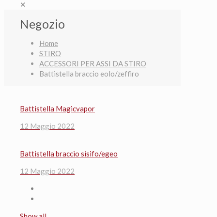
✕
Negozio
Home
STIRO
ACCESSORI PER ASSI DA STIRO
Battistella braccio eolo/zeffiro
Battistella Magicvapor
12 Maggio 2022
Battistella braccio sisifo/egeo
12 Maggio 2022
Show all