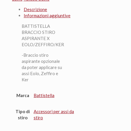
Descrizione
Informazioni aggiuntive
BATTISTELLA
BRACCIO STIRO
ASPIRANTE X
EOLO/ZEFFIRO/KER
-Braccio stiro
aspirante opzionale
da poter applicare su
assi Eolo, Zeffiro e
Ker
Marca
Battistella
Tipo di
Accessori per assi da
stiro
stiro