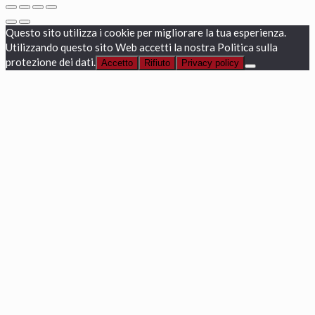
Questo sito utilizza i cookie per migliorare la tua esperienza.
Utilizzando questo sito Web accetti la nostra Politica sulla
protezione dei dati.
Accetto
Rifiuto
Privacy policy