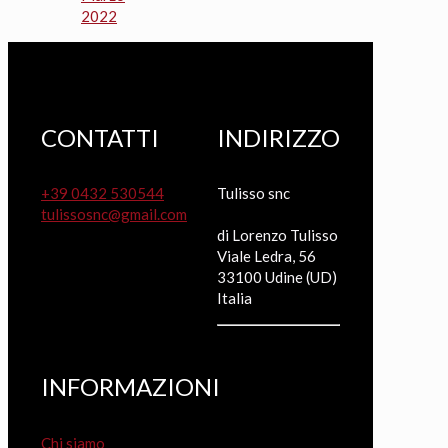
2022
CONTATTI
INDIRIZZO
+39 0432 530544
Tulisso snc
tulissosnc@gmail.com
di Lorenzo Tulisso
Viale Ledra, 56
33100 Udine (UD)
Italia
INFORMAZIONI
Chi siamo