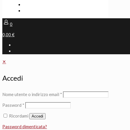
0
0,00 €
✕
Accedi
Nome utente o indirizzo email
*
Password
*
Ricordami
Accedi
Password dimenticata?