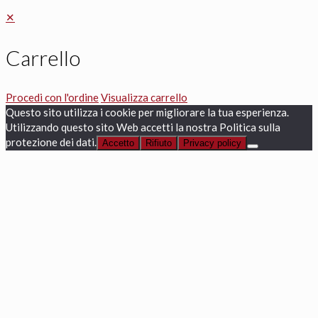
✕
Carrello
Procedi con l'ordine
Visualizza carrello
Questo sito utilizza i cookie per migliorare la tua esperienza.
Utilizzando questo sito Web accetti la nostra Politica sulla
protezione dei dati.
Accetto
Rifiuto
Privacy policy